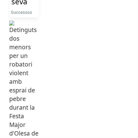
seva
Successos