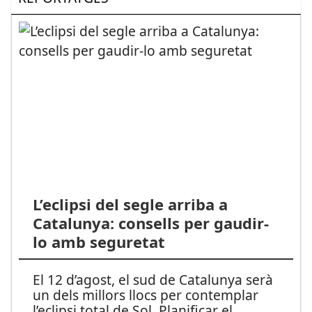
L’eclipsi del segle arriba a
Catalunya: consells per gaudir-
lo amb seguretat
El 12 d’agost, el sud de Catalunya serà
un dels millors llocs per contemplar
l’eclipsi total de Sol. Planificar el