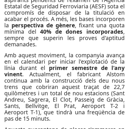
Estatal de Seguridad Ferroviaria (AESF) sota el
compromís de disposar de la titulació en
acabar el procés. A més, les bases incorporen
la
perspectiva de gènere
, fixant una quota
mínima del
40% de dones incorporades
,
sempre que superin les proves d'aptitud
demanades.
Amb aquest moviment, la companyia avança
en el calendari per iniciar l'explotació de la
línia durant el
primer semestre de l'any
vinent
. Actualment, el fabricant Alstom
continua amb la construcció dels deu nous
trens que cobriran aquest traçat de 22,7
quilòmetres i un total de nou estacions (Sant
Andreu, Sagrera, El Clot, Passeig de Gràcia,
Sants, Bellvitge, El Prat, Aeroport T-2 i
Aeroport T-1), que tindrà una freqüència de
pas de 15 minuts.