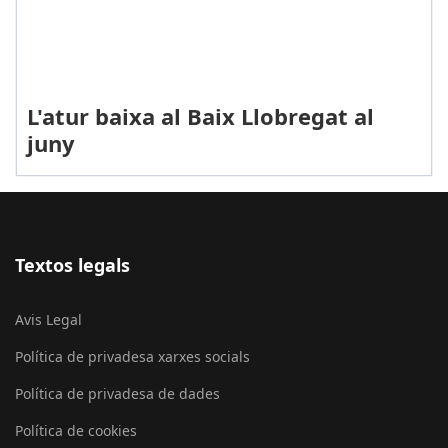
L'atur baixa al Baix Llobregat al
juny
Textos legals
Avis Legal
Política de privadesa xarxes socials
Política de privadesa de dades
Política de cookies