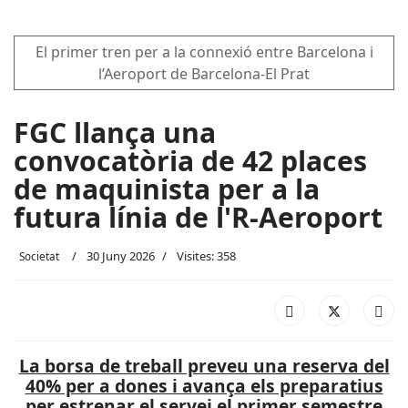
El primer tren per a la connexió entre Barcelona i
l’Aeroport de Barcelona-El Prat
FGC llança una
convocatòria de 42 places
de maquinista per a la
futura línia de l'R-Aeroport
30 Juny 2026
Visites: 358
Societat
La borsa de treball preveu una reserva del
40% per a dones i avança els preparatius
per estrenar el servei el primer semestre