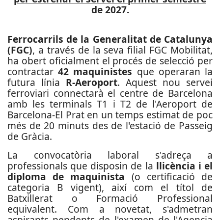
de 2027.
Ferrocarrils de la Generalitat de Catalunya
(FGC)
, a través de la seva filial FGC Mobilitat,
ha obert oficialment el procés de selecció per
contractar
42 maquinistes
que operaran la
futura línia
R-Aeroport
. Aquest nou servei
ferroviari connectarà el centre de Barcelona
amb les terminals T1 i T2 de l'Aeroport de
Barcelona-El Prat en un temps estimat de poc
més de 20 minuts des de l'estació de Passeig
de Gràcia.
La convocatòria laboral s'adreça a
professionals que disposin de la
llicència i el
diploma de maquinista
(o certificació de
categoria B vigent), així com el títol de
Batxillerat o Formació Professional
equivalent. Com a novetat, s'admetran
aspirants pendents de l'examen de l'Agencia