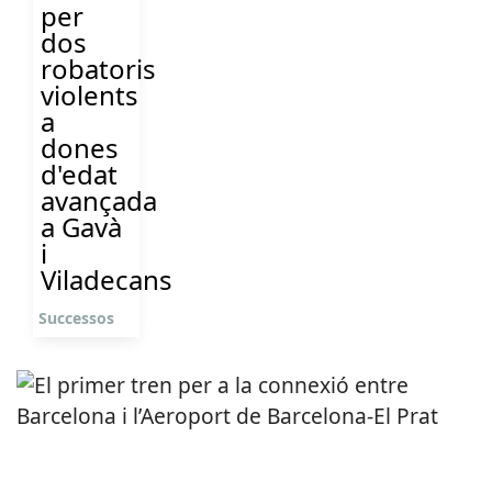
per
dos
robatoris
violents
a
dones
d'edat
avançada
a Gavà
i
Viladecans
Successos