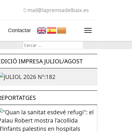
mail@lapremsadelbaix.es
Contactar
Cerca
EDICIÓ IMPRESA JULIOL/AGOST
REPORTATGES