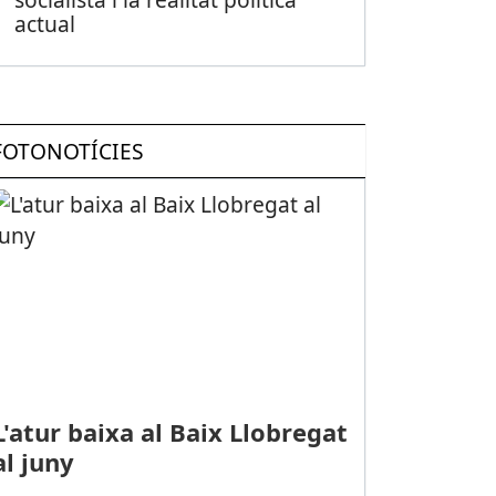
actual
FOTONOTÍCIES
L'atur baixa al Baix Llobregat
al juny