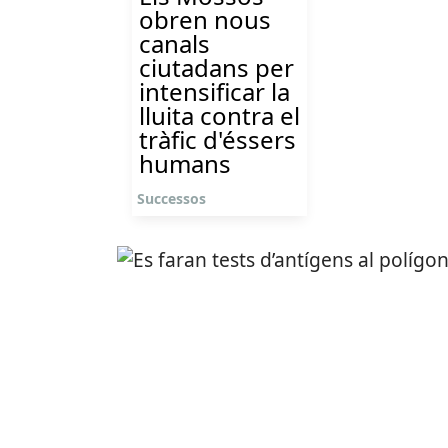
obren nous
canals
ciutadans per
intensificar la
lluita contra el
tràfic d'éssers
humans
Successos