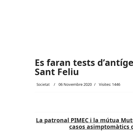
Es faran tests d’antíg
Sant Feliu
06 Novembre 2020
Visites: 1446
Societat
La patronal PIMEC i la mútua Mut
casos asimptomàtics d