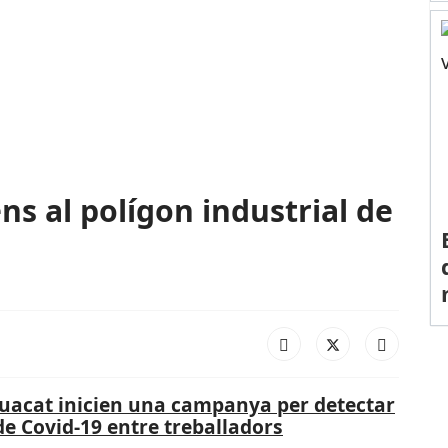
ens al polígon industrial de
uacat inicien una campanya per detectar
e Covid-19 entre treballadors