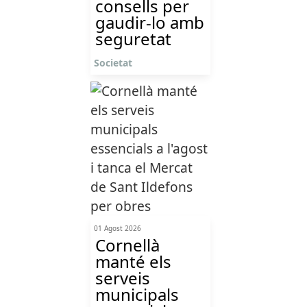
consells per
gaudir-lo amb
seguretat
Societat
01 Agost 2026
Cornellà
manté els
serveis
municipals