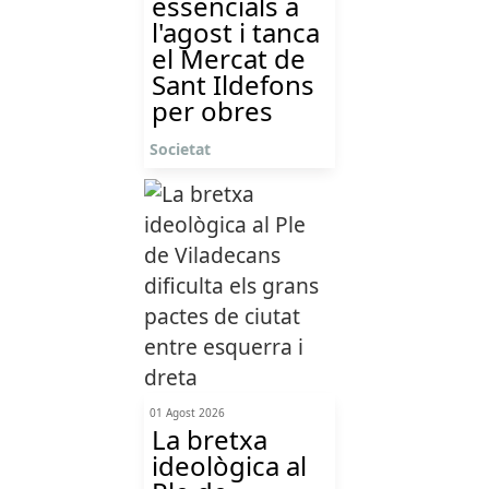
essencials a
l'agost i tanca
el Mercat de
Sant Ildefons
per obres
Societat
01 Agost 2026
La bretxa
ideològica al