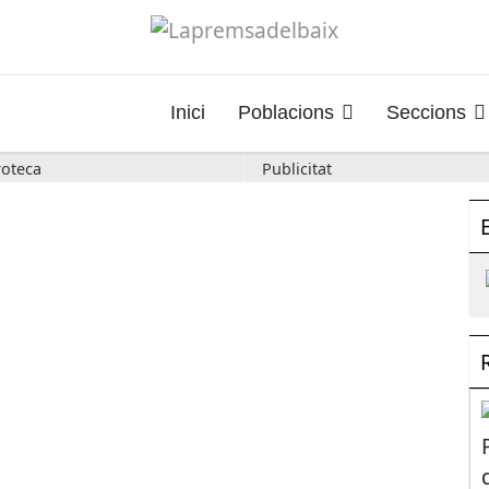
Inici
Poblacions
Seccions
oteca
Publicitat