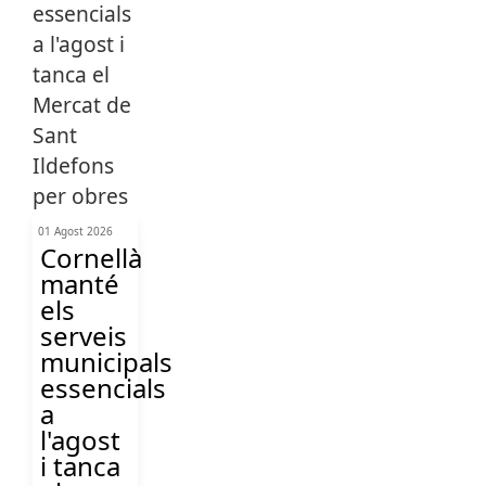
01 Agost 2026
Cornellà
manté
els
serveis
municipals
essencials
a
l'agost
i tanca