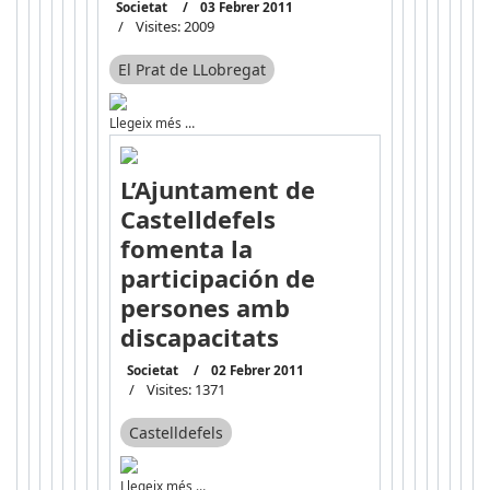
Societat
03 Febrer 2011
Visites: 2009
El Prat de LLobregat
Llegeix més …
L’Ajuntament de
Castelldefels
fomenta la
participación de
persones amb
discapacitats
Societat
02 Febrer 2011
Visites: 1371
Castelldefels
Llegeix més …