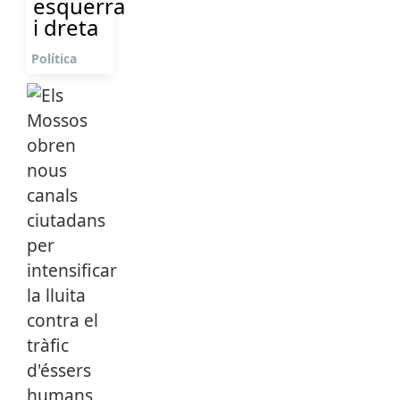
esquerra
i dreta
Política