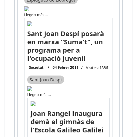
Llegeix més …
Sant Joan Despí posarà
en marxa “Suma't”, un
programa per a
l'ocupació juvenil
Societat
04 Febrer 2011
Visites: 1386
Sant Joan Despí
Llegeix més …
Joan Rangel inaugura
demà el gimnàs de
l’Escola Galileo Galilei