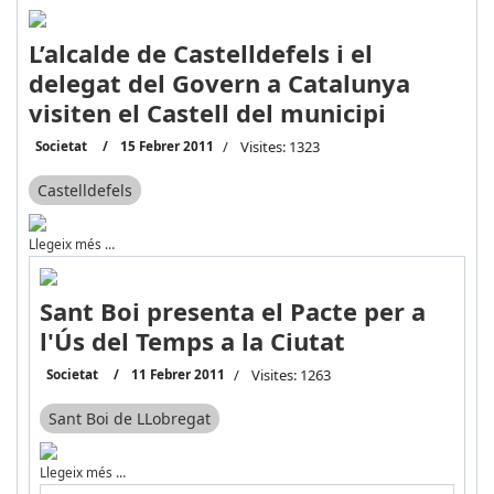
L’alcalde de Castelldefels i el
delegat del Govern a Catalunya
visiten el Castell del municipi
Societat
15 Febrer 2011
Visites: 1323
Castelldefels
Llegeix més …
Sant Boi presenta el Pacte per a
l'Ús del Temps a la Ciutat
Societat
11 Febrer 2011
Visites: 1263
Sant Boi de LLobregat
Llegeix més …