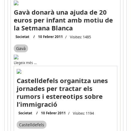
Gavà donarà una ajuda de 20
euros per infant amb motiu de
la Setmana Blanca
Societat
10 Febrer 2011
Visites: 1485
Gavà
Llegeix més …
Castelldefels organitza unes
jornades per tractar els
rumors i estereotips sobre
l’immigració
Societat
10 Febrer 2011
Visites: 1194
Castelldefels