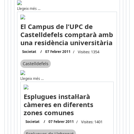
Llegeix més …
El Campus de l’UPC de
Castelldefels comptarà amb
una residència universitària
Societat
07 Febrer 2011
Visites: 1354
Castelldefels
Llegeix més …
Esplugues instal·larà
càmeres en diferents
zones comunes
Societat
07 Febrer 2011
Visites: 1401
Esplugues de Llobregat