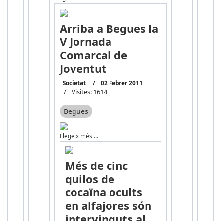
Arriba a Begues la
V Jornada
Comarcal de
Joventut
Societat
02 Febrer 2011
Visites: 1614
Begues
Llegeix més …
Més de cinc
quilos de
cocaïna ocults
en alfajores són
intervinguts al