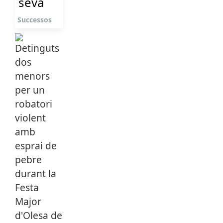
seva
Successos