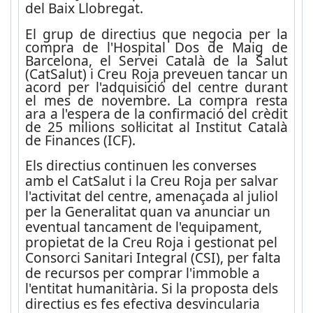
del Baix Llobregat.
El grup de directius que negocia per la
compra de l'Hospital Dos de Maig de
Barcelona, el Servei Català de la Salut
(CatSalut) i Creu Roja preveuen tancar un
acord per l'adquisició del centre durant
el mes de novembre. La compra resta
ara a l'espera de la confirmació del crèdit
de 25 milions sol·licitat al Institut Català
de Finances (ICF).
Els directius continuen les converses
amb el CatSalut i la Creu Roja per salvar
l'activitat del centre, amenaçada al juliol
per la Generalitat quan va anunciar un
eventual tancament de l'equipament,
propietat de la Creu Roja i gestionat pel
Consorci Sanitari Integral (CSI), per falta
de recursos per comprar l'immoble a
l'entitat humanitària. Si la proposta dels
directius es fes efectiva desvincularia