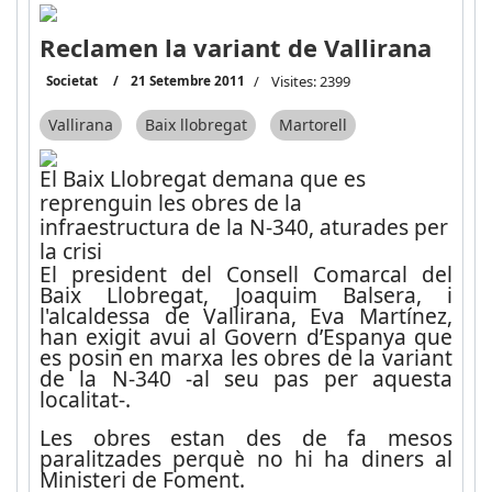
Reclamen la variant de Vallirana
Societat
21 Setembre 2011
Visites: 2399
Vallirana
Baix llobregat
Martorell
El Baix Llobregat demana que es
reprenguin les obres de la
infraestructura de la N-340, aturades per
la crisi
El president del Consell Comarcal del
Baix Llobregat, Joaquim Balsera, i
l'alcaldessa de Vallirana, Eva Martínez,
han exigit avui al Govern d’Espanya que
es posin en marxa les obres de la variant
de la N-340 -al seu pas per aquesta
localitat-.
Les obres estan des de fa mesos
paralitzades perquè no hi ha diners al
Ministeri de Foment.