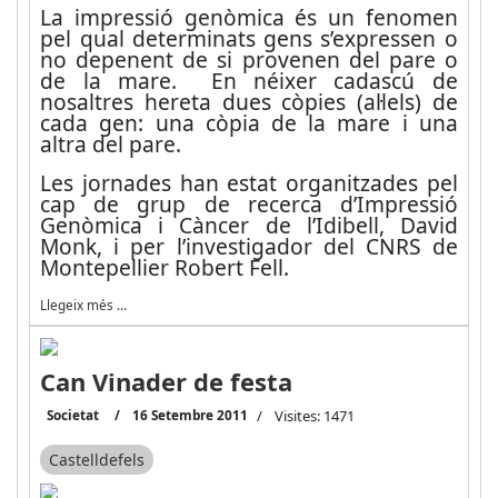
La impressió genòmica és un fenomen
pel qual determinats gens s’expressen o
no depenent de si provenen del pare o
de la mare. En néixer cadascú de
nosaltres hereta dues còpies (al·lels) de
cada gen: una còpia de la mare i una
altra del pare.
Les jornades han estat organitzades pel
cap de grup de recerca d’Impressió
Genòmica i Càncer de l’Idibell, David
Monk, i per l’investigador del CNRS de
Montepellier Robert Fell.
Llegeix més …
Can Vinader de festa
Societat
16 Setembre 2011
Visites: 1471
Castelldefels