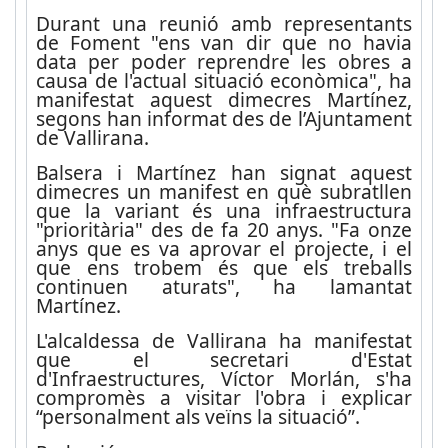
Durant una reunió amb representants
de Foment "ens van dir que no havia
data per poder reprendre les obres a
causa de l'actual situació econòmica", ha
manifestat aquest dimecres Martínez,
segons han informat des de l’Ajuntament
de Vallirana.
Balsera i Martínez han signat aquest
dimecres un manifest en què subratllen
que la variant és una infraestructura
"prioritària" des de fa 20 anys. "Fa onze
anys que es va aprovar el projecte, i el
que ens trobem és que els treballs
continuen aturats", ha lamantat
Martínez.
L'alcaldessa de Vallirana ha manifestat
que el secretari d'Estat
d'Infraestructures, Víctor Morlán, s'ha
compromès a visitar l'obra i explicar
“personalment als veïns la situació”.