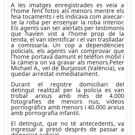
A les imatges enregistrades es veia a
l'home fent fotos als menors mentre els
feia tocaments i els indicava com aixecar-
se la roba per ensenyar la roba interior.
Els agents van ser alertats per testimonis
que havíen vist a l'home prop de la
tenda, el van identificar i el van traslladar
a comissaría. Un cop a dependències
policials, els agents van comprovar que
l'home portava damunt el telèfon mòbil i
la càmera on va gravar als menors.Peter
Michael A., veí de Burjassot (València), va
quedar arrestat inmediatament.
Durant el registre domiciliari del
detingut realitzat per la policia es van
trobar arxius amb més de 4.000
fotografies de menors nus, videos
pornogràfics amb menors i 40.000 arxius
amb pornografia infantil.
El detingut, que no té antecedents, va
ingressar a presó després de passar a
disposició judicial.