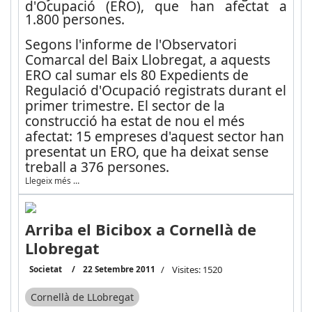
d'Ocupació (ERO), que han afectat a
1.800 persones.
Segons l'informe de l'Observatori
Comarcal del Baix Llobregat, a aquests
ERO cal sumar els 80 Expedients de
Regulació d'Ocupació registrats durant el
primer trimestre. El sector de la
construcció ha estat de nou el més
afectat: 15 empreses d'aquest sector han
presentat un ERO, que ha deixat sense
treball a 376 persones.
Llegeix més …
Arriba el Bicibox a Cornellà de
Llobregat
Societat
22 Setembre 2011
Visites: 1520
Cornellà de LLobregat