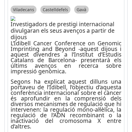
Viladecans
Castelldefels
Gavà
Investigadors de prestigi internacional
divulgaran els seus avenços a partir de
dijous
L’Idibell
Cancer Conference on Genomic
Imprinting and Beyond
-aquest dijous i
aquest divendres a l’Institut d’Estudis
Catalans de Barcelona- presentarà els
últims avenços en recerca sobre
impressió genòmica.
Segons ha explicat aquest dilluns una
portaveu de l’Idibell, l’objectiu d’aquesta
conferència internacional sobre el càncer
és aprofundir en la comprensió dels
diversos mecanismes de regulació que hi
intervenen: la regulació mono-al·lèlica, la
regulació de l’ADN recombinant o la
inactivació del cromosoma X entre
d’altres.