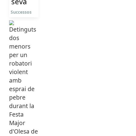
seva
Successos