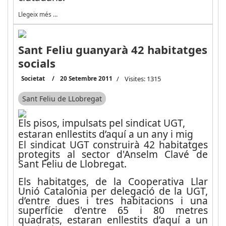
Llegeix més …
Sant Feliu guanyarà 42 habitatges
socials
Societat
20 Setembre 2011
Visites: 1315
Sant Feliu de LLobregat
Els pisos, impulsats pel sindicat UGT,
estaran enllestits d’aquí a un any i mig
El sindicat UGT construirà 42 habitatges
protegits al sector d'Anselm Clavé de
Sant Feliu de Llobregat.
Els habitatges, de la Cooperativa Llar
Unió Catalonia per delegació de la UGT,
d’entre dues i tres habitacions i una
superfície d'entre 65 i 80 metres
quadrats, estaran enllestits d’aquí a un