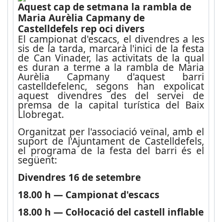
Aquest cap de setmana la rambla de
Maria Aurèlia Capmany de
Castelldefels rep oci divers
El campionat d'escacs, el divendres a les
sis de la tarda, marcarà l'inici de la festa
de Can Vinader, las activitats de la qual
es duran a terme a la rambla de Maria
Aurèlia Capmany d'aquest barri
castelldefelenc, segons han expolicat
aquest divendres des del servei de
premsa de la capital turística del Baix
Llobregat.
Organitzat per l'associació veïnal, amb el
suport de l'Ajuntament de Castelldefels,
el programa de la festa del barri és el
següent:
Divendres 16 de setembre
18.00 h — Campionat d'escacs
18.00 h — Col·locació del castell inflable