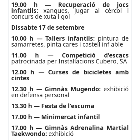
19.00 h — Recuperació de jocs
infantils:
xanques, jugar al cèrcol i
concurs de xuta i gol
Dissabte 17 de setembre
10.00 h — Tallers infantils:
pintura de
samarretes, pinta cares i castell inflable
11.00 h — Competició d'escacs
patrocinada per Instal·lacions Cubero, SA
12.00 h — Curses de bicicletes amb
cintes
12.30 h — Gimnàs Mugendo:
exhibició
en defensa personal
13.30 h — Festa de l'escuma
17.00 h — Minimercat infantil
17.00 h — Gimnàs Adrenalina Martial
Taekwondo:
exhibició