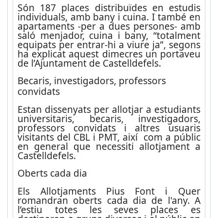
Són 187 places distribuïdes en estudis
individuals, amb bany i cuina. I també en
apartaments -per a dues persones- amb
saló menjador, cuina i bany, “totalment
equipats per entrar-hi a viure ja”, segons
ha explicat aquest dimecres un portaveu
de l’Ajuntament de Castelldefels.
Becaris, investigadors, professors
convidats
Estan dissenyats per allotjar a estudiants
universitaris, becaris, investigadors,
professors convidats i altres usuaris
visitants del CBL i PMT, així com a públic
en general que necessiti allotjament a
Castelldefels.
Oberts cada dia
Els Allotjaments Pius Font i Quer
romandran oberts cada dia de l'any. A
l’estiu totes les seves places es