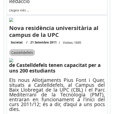
Redacció
Llegeix més …
Nova residència universitària al
campus de la UPC
Societat
21 Setembre 2011
Visites: 1695
Castelldefels
de Castelldefels tenen capacitat per a
uns 200 estudiants
Els nous Allotjaments Pius Font i Quer,
situats a Castelldefels, al Campus del
Baix Llobregat de la UPC (CBL) i el Parc
Mediterrani de la Tecnologia (PMT),
entraran en funcionament a l'inici del
curs 2011/12; és a dir, d’aquí a uns pocs
dies.