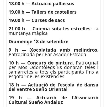
18.00 h — Actuació pallassos
19.00 h — Tallers de castellers
19.00 h — Curses de sacs
21.00 h — Cinema sota les estrelles:
La
muntanya màgica
Diumenge 18 de setembre
9 h — Xocolatada amb melindros.
Patrocinada per Bar Asador Estrada
10 h — Concurs de pintura.
Patrocinat
per Mos Odontòlegs Es donaran teles i
samarretes a tots els participants fins a
esgotar-ne les existències
18 h — Actuació de l'escola de dansa
del ventre Sueño Oriental
19 h — Actuació de l'Associació
Cultural Sueño Andaluz