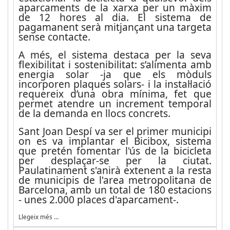
aparcaments de la xarxa per un màxim
de 12 hores al dia. El sistema de
pagamanent serà mitjançant una targeta
sense contacte.
A més, el sistema destaca per la seva
flexibilitat i sostenibilitat: s’alimenta amb
energia solar -ja que els mòduls
incorporen plaques solars- i la instal·lació
requereix d’una obra mínima, fet que
permet atendre un increment temporal
de la demanda en llocs concrets.
Sant Joan Despí va ser el primer municipi
on es va implantar el Bicibox, sistema
que pretén fomentar l'ús de la bicicleta
per desplaçar-se per la ciutat.
Paulatinament s'anirà extenent a la resta
de municipis de l'area metropolitana de
Barcelona, amb un total de 180 estacions
- unes 2.000 places d'aparcament-.
Llegeix més …