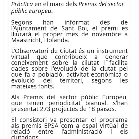
Pràctica
en el marc dels
Premis
del sector
públic Europeu
.
Segons han informat des de
l’Ajuntament de Sant Boi, el premi es
lliurarà el proper mes de novembre a
Maastricht, Holanda.
L'Observatori de Ciutat és un instrument
virtual que contribueix a generar
coneixement sobre la ciiutat i facilita
dades sobre l'evolució de la ciutat pel
que fa a població, activitat econòmica o
evolució del territori, segons les
mateixes fonts.
Als Premis del sector públic Europeu,
que tenen periodicitat bianual, s'han
presentat 273 projectes de 18 països.
El consistori va presentar el programa
als premis EPSA com a espai virtual de
relació entre l'administració i els
ciutadans.