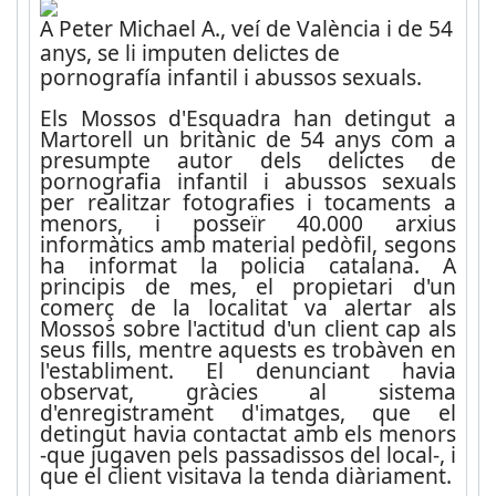
A Peter Michael A., veí de València i de 54
anys, se li imputen delictes de
pornografía infantil i abussos sexuals.
Els Mossos d'Esquadra han detingut a
Martorell un britànic de 54 anys com a
presumpte autor dels delictes de
pornografia infantil i abussos sexuals
per realitzar fotografies i tocaments a
menors, i posseïr 40.000 arxius
informàtics amb material pedòfil, segons
ha informat la policia catalana. A
principis de mes, el propietari d'un
comerç de la localitat va alertar als
Mossos sobre l'actitud d'un client cap als
seus fills, mentre aquests es trobàven en
l'establiment. El denunciant havia
observat, gràcies al sistema
d'enregistrament d'imatges, que el
detingut havia contactat amb els menors
-que jugaven pels passadissos del local-, i
que el client visitava la tenda diàriament.