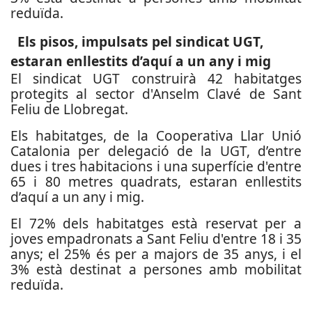
reduïda.
Els pisos, impulsats pel sindicat UGT,
estaran enllestits d’aquí a un any i mig
El sindicat UGT construirà 42 habitatges
protegits al sector d'Anselm Clavé de Sant
Feliu de Llobregat.
Els habitatges, de la Cooperativa Llar Unió
Catalonia per delegació de la UGT, d’entre
dues i tres habitacions i una superfície d'entre
65 i 80 metres quadrats, estaran enllestits
d’aquí a un any i mig.
El 72% dels habitatges està reservat per a
joves empadronats a Sant Feliu d'entre 18 i 35
anys; el 25% és per a majors de 35 anys, i el
3% està destinat a persones amb mobilitat
reduïda.