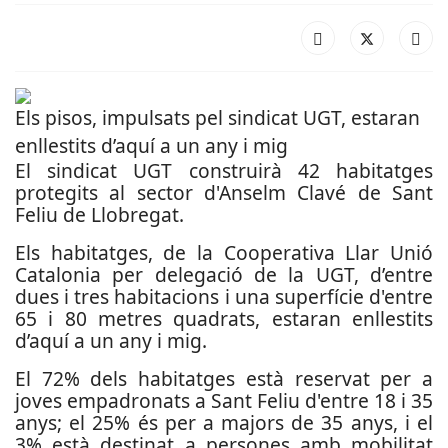
Els pisos, impulsats pel sindicat UGT, estaran
enllestits d’aquí a un any i mig
El sindicat UGT construirà 42 habitatges
protegits al sector d'Anselm Clavé de Sant
Feliu de Llobregat.
Els habitatges, de la Cooperativa Llar Unió
Catalonia per delegació de la UGT, d’entre
dues i tres habitacions i una superfície d'entre
65 i 80 metres quadrats, estaran enllestits
d’aquí a un any i mig.
El 72% dels habitatges està reservat per a
joves empadronats a Sant Feliu d'entre 18 i 35
anys; el 25% és per a majors de 35 anys, i el
3% està destinat a persones amb mobilitat