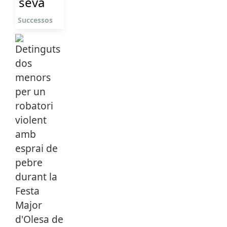
seva
Successos