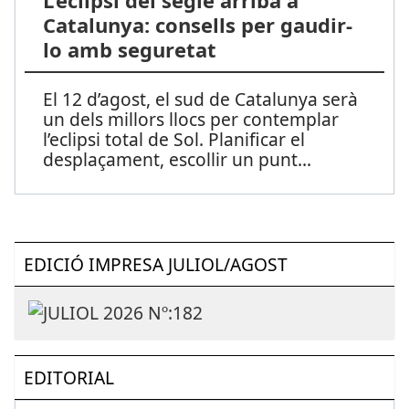
L’eclipsi del segle arriba a
Catalunya: consells per gaudir-
lo amb seguretat
El 12 d’agost, el sud de Catalunya serà
un dels millors llocs per contemplar
l’eclipsi total de Sol. Planificar el
desplaçament, escollir un punt
...
EDICIÓ IMPRESA JULIOL/AGOST
EDITORIAL