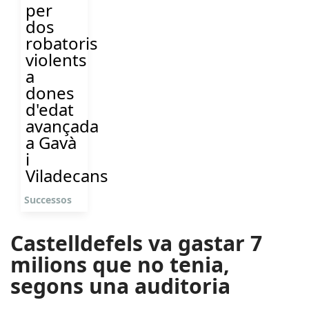
per
dos
robatoris
violents
a
dones
d'edat
avançada
a Gavà
i
Viladecans
Successos
Castelldefels va gastar 7
milions que no tenia,
segons una auditoria