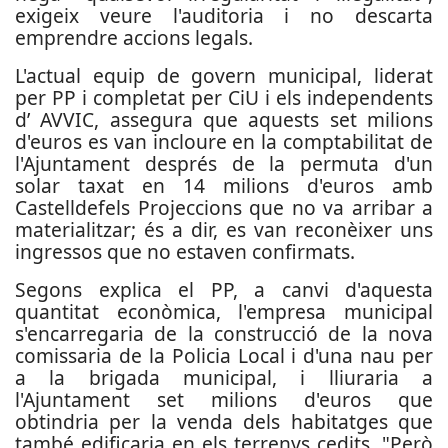
exigeix ​​veure l'auditoria i no descarta
emprendre accions legals.
L'actual equip de govern municipal, liderat
per PP i completat per CiU i els independents
d’ AVVIC, assegura que aquests set milions
d'euros es van incloure en la comptabilitat de
l'Ajuntament després de la permuta d'un
solar taxat en 14 milions d'euros amb
Castelldefels Projeccions que no va arribar a
materialitzar; és a dir, es van reconèixer uns
ingressos que no estaven confirmats.
Segons explica el PP, a canvi d'aquesta
quantitat econòmica, l'empresa municipal
s'encarregaria de la construcció de la nova
comissaria de la Policia Local i d'una nau per
a la brigada municipal, i lliuraria a
l'Ajuntament set milions d'euros que
obtindria per la venda dels habitatges que
també edificaria en els terrenys cedits. "Però