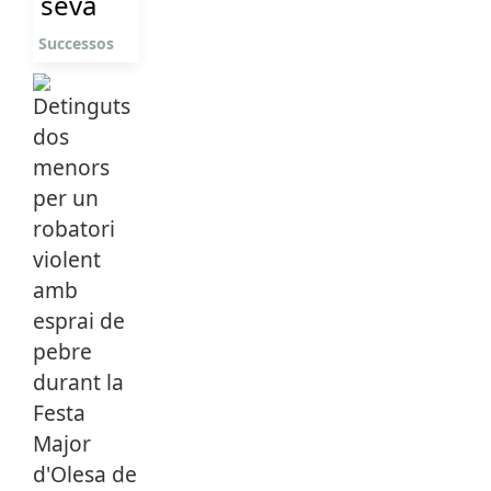
seva
Successos