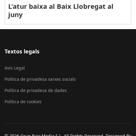
L'atur baixa al Baix Llobregat al
juny
Textos legals
Avis Legal
Política de privadesa xarxes socials
Política de privadesa de dades
Política de cookies
© 2026 Grup Baix Media S.L. All Rights Reserved. Designed By