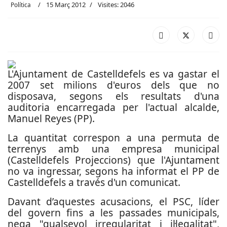
15 Març 2012
Visites: 2046
Política
L'Ajuntament de Castelldefels es va gastar el
2007 set milions d'euros dels que no
disposava, segons els resultats d'una
auditoria encarregada per l'actual alcalde,
Manuel Reyes (PP).
La quantitat correspon a una permuta de
terrenys amb una empresa municipal
(Castelldefels Projeccions) que l'Ajuntament
no va ingressar, segons ha informat el PP de
Castelldefels a través d'un comunicat.
Davant d’aquestes acusacions, el PSC, líder
del govern fins a les passades municipals,
nega "qualsevol irregularitat i il·legalitat",