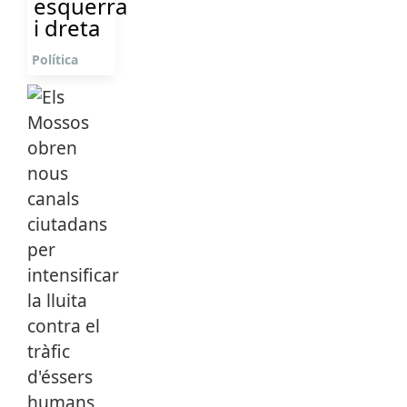
esquerra
i dreta
Política