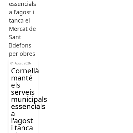
01 Agost 2026
Cornellà
manté
els
serveis
municipals
essencials
a
l'agost
i tanca