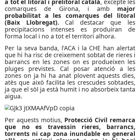
a tot el litoral i prelitoral català
, excepte les
comarques de Girona, i amb
major
probabilitat a les comarques del litoral
(Baix Llobregat).
Cal destacar que les
precipitacions intenses es produiran de
forma local i no a tot el territori alhora.
Per la seva banda, l'ACA i la CHE han alertat
que hi ha risc de creixement sobtat de rieres i
barrancs en les zones on es produeixen les
pluges previstes. Cal posar atenció a les
zones on ja hi ha anat plovent aquests dies,
atès que això facilita les crescudes sobtades,
ja que el sòl ja està humit i no absorbeix tanta
aigua.
Per aquests motius,
Protecció Civil remarca
que no es travessin rieres, barrancs,
torrents ni cap zona inundable en general