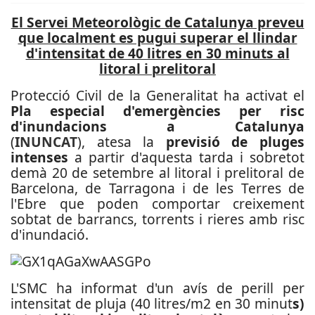
El Servei Meteorològic de Catalunya preveu
que localment es pugui superar el llindar
d'intensitat de 40 litres en 30 minuts al
litoral i prelitoral
Protecció Civil de la Generalitat ha activat el
Pla especial d'emergències per risc
d'inundacions a Catalunya
(
INUNCAT
), atesa la
previsió de pluges
intenses
a partir d'aquesta tarda i sobretot
demà 20 de setembre al litoral i prelitoral de
Barcelona, de Tarragona i de les Terres de
l'Ebre que poden comportar creixement
sobtat de barrancs, torrents i rieres amb risc
d'inundació.
L'SMC ha informat d'un avís de perill per
intensitat de pluja (40 litres/m2 en 30 minut
s)