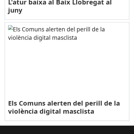
L'atur baixa al Baix Llobregat al
juny
Els Comuns alerten del perill de la
violència digital masclista