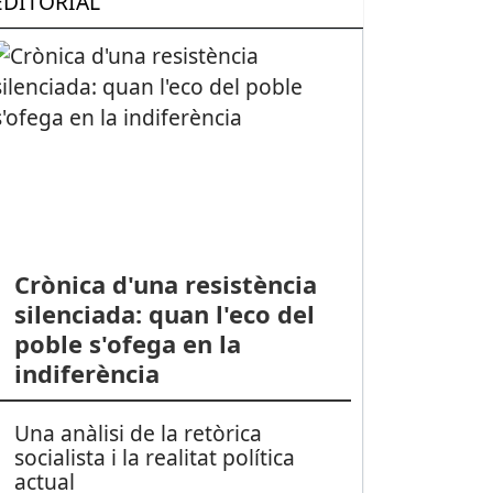
EDITORIAL
Crònica d'una resistència
silenciada: quan l'eco del
poble s'ofega en la
indiferència
Una anàlisi de la retòrica
socialista i la realitat política
actual