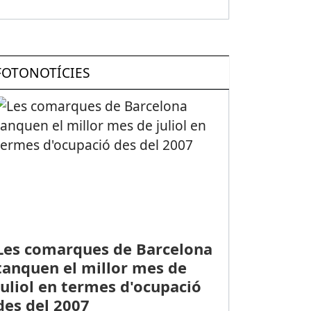
FOTONOTÍCIES
Les comarques de Barcelona
tanquen el millor mes de
juliol en termes d'ocupació
des del 2007