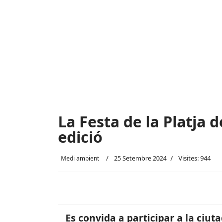
La Festa de la Platja d
edició
25 Setembre 2024
Visites: 944
Medi ambient
Es convida a participar a la ciu