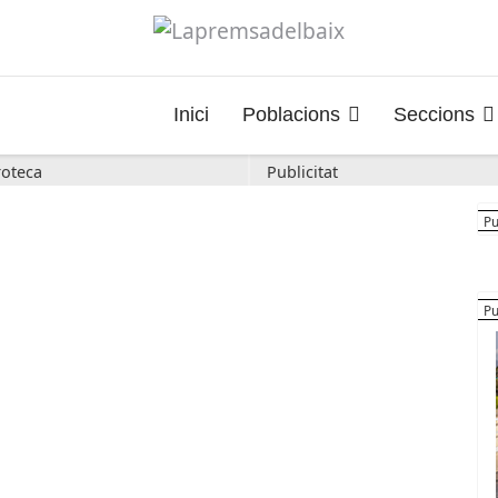
Inici
Poblacions
Seccions
oteca
Publicitat