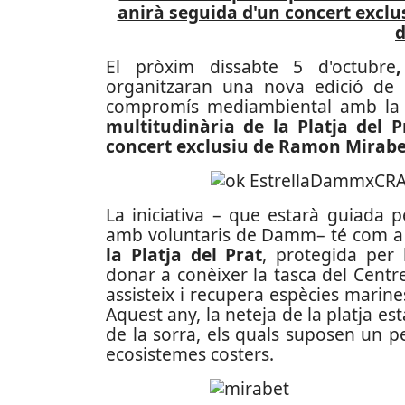
anirà seguida d'un concert exclu
El pròxim dissabte 5 d'octubre
organitzaran una nova edició de
compromís mediambiental amb la 
multitudinària de la Platja del 
concert exclusiu de Ramon Mirabe
La iniciativa – que estarà guiada 
amb voluntaris de Damm– té com a 
la Platja del Prat
, protegida per 
donar a conèixer la tasca del Cent
assisteix i recupera espècies marines
Aquest any, la neteja de la platja es
de la sorra, els quals suposen un per
ecosistemes costers.