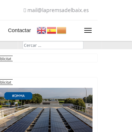
mail@lapremsadelbaix.es
Contactar
Cerca