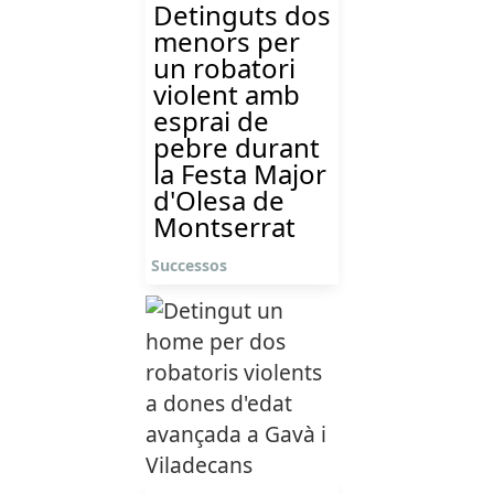
Detinguts dos
menors per
un robatori
violent amb
esprai de
pebre durant
la Festa Major
d'Olesa de
Montserrat
Successos