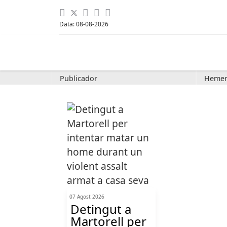
Data: 08-08-2026
Publicador
Hemer
07 Agost 2026
Detingut a
Martorell per