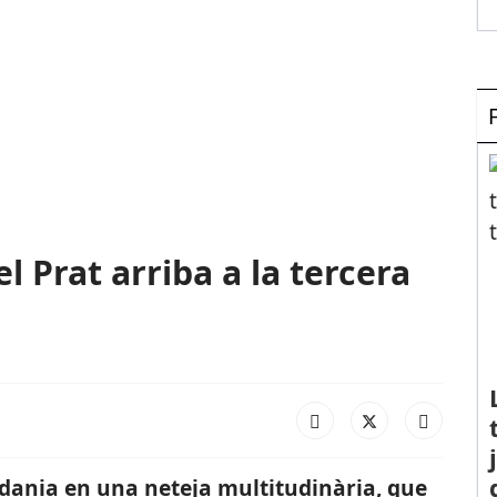
el Prat arriba a la tercera
tadania en una neteja multitudinària, que