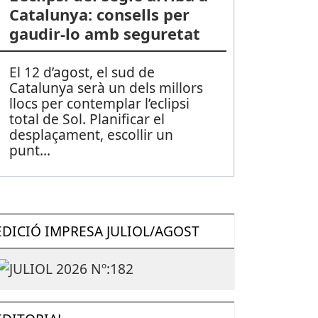
Catalunya: consells per
gaudir-lo amb seguretat
El 12 d’agost, el sud de
Catalunya serà un dels millors
llocs per contemplar l’eclipsi
total de Sol. Planificar el
desplaçament, escollir un
punt
...
EDICIÓ IMPRESA JULIOL/AGOST