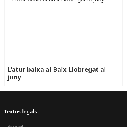
L'atur baixa al Baix Llobregat al
juny
Textos legals
Avis Legal