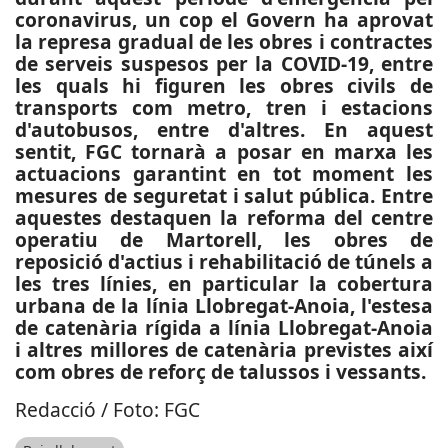
coronavirus, un cop el Govern ha aprovat
la represa gradual de les obres i contractes
de serveis suspesos per la COVID-19, entre
les quals hi figuren les obres civils de
transports com metro, tren i estacions
d'autobusos, entre d'altres. En aquest
sentit, FGC tornarà a posar en marxa les
actuacions garantint en tot moment les
mesures de seguretat i salut pública. Entre
aquestes destaquen la reforma del centre
operatiu de Martorell, les
obres de
reposició d'actius i rehabilitació de túnels a
les tres línies, en particular la cobertura
urbana de la línia Llobregat-Anoia, l'estesa
de catenària rígida a línia Llobregat-Anoia
i altres millores de catenària previstes així
com obres de reforç de talussos i vessants.
Redacció / Foto: FGC