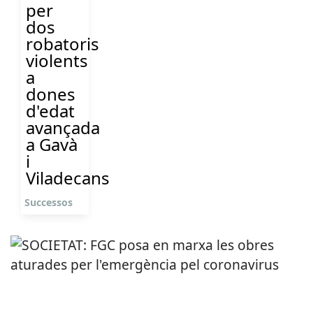
per
dos
robatoris
violents
a
dones
d'edat
avançada
a Gavà
i
Viladecans
Successos