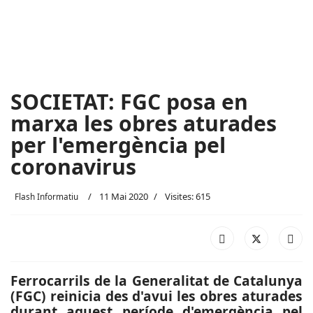
SOCIETAT: FGC posa en
marxa les obres aturades
per l'emergència pel
coronavirus
11 Mai 2020
Visites: 615
Flash Informatiu
Ferrocarrils de la Generalitat de Catalunya
(FGC) reinicia des d'avui les obres aturades
durant aquest període d'emergència pel