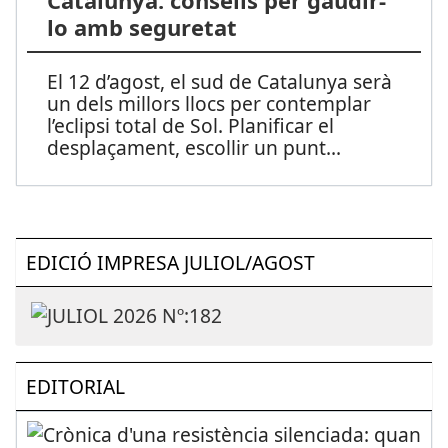
Catalunya: consells per gaudir-
lo amb seguretat
El 12 d’agost, el sud de Catalunya serà
un dels millors llocs per contemplar
l’eclipsi total de Sol. Planificar el
desplaçament, escollir un punt
...
EDICIÓ IMPRESA JULIOL/AGOST
EDITORIAL