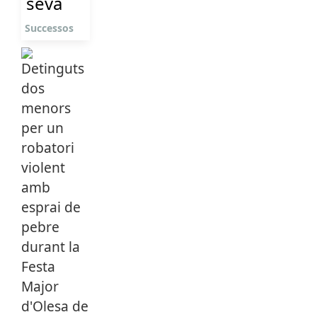
seva
Successos