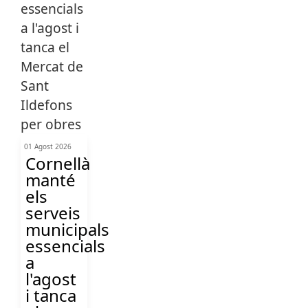
01 Agost 2026
Cornellà
manté
els
serveis
municipals
essencials
a
l'agost
i tanca