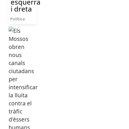
esquerra
i dreta
Política