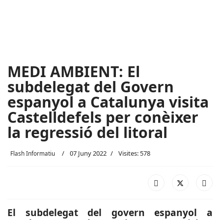
MEDI AMBIENT: El
subdelegat del Govern
espanyol a Catalunya visita
Castelldefels per conèixer
la regressió del litoral
07 Juny 2022
Visites: 578
Flash Informatiu
El subdelegat del govern espanyol a