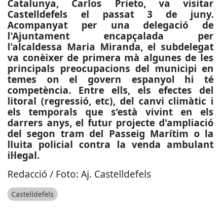
Catalunya, Carlos Prieto, va visitar
Castelldefels el passat 3 de juny.
Acompanyat per una delegació de
l'Ajuntament encapçalada per
l'alcaldessa Maria Miranda, el subdelegat
va conèixer de primera mà algunes de les
principals preocupacions del municipi en
temes on el govern espanyol hi té
competència. Entre ells, els efectes del
litoral (regressió, etc), del canvi climàtic i
els temporals que s’està vivint en els
darrers anys, el futur projecte d'ampliació
del segon tram del Passeig Marítim o la
lluita policial contra la venda ambulant
il·legal.
Redacció / Foto: Aj. Castelldefels
Castelldefels