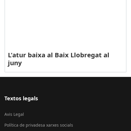
L'atur baixa al Baix Llobregat al
juny
Textos legals
Avis Legal
Política de privadesa xarxes socials