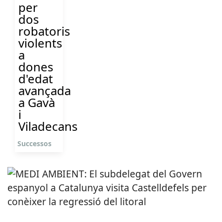
per
dos
robatoris
violents
a
dones
d'edat
avançada
a Gavà
i
Viladecans
Successos