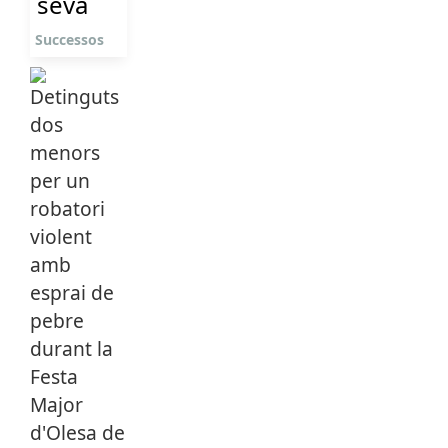
seva
Successos