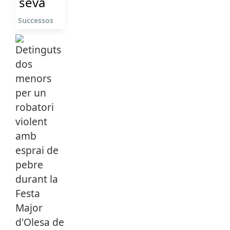
seva
Successos