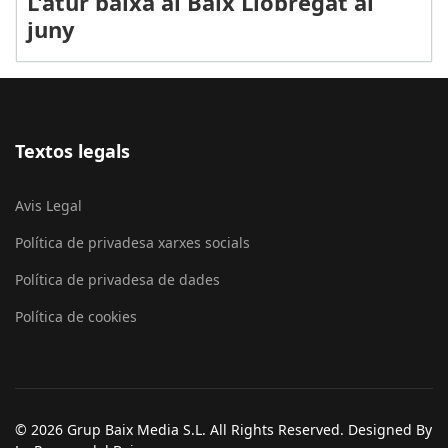
L'atur baixa al Baix Llobregat al
juny
Textos legals
Avis Legal
Política de privadesa xarxes socials
Política de privadesa de dades
Política de cookies
© 2026 Grup Baix Media S.L. All Rights Reserved. Designed By