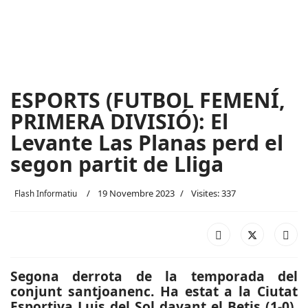
ESPORTS (FUTBOL FEMENÍ,
PRIMERA DIVISIÓ): El
Levante Las Planas perd el
segon partit de Lliga
19 Novembre 2023
Visites: 337
Flash Informatiu
Segona derrota de la temporada del
conjunt santjoanenc. Ha estat a la Ciutat
Esportiva Luis del Sol davant el Betis (1-0).