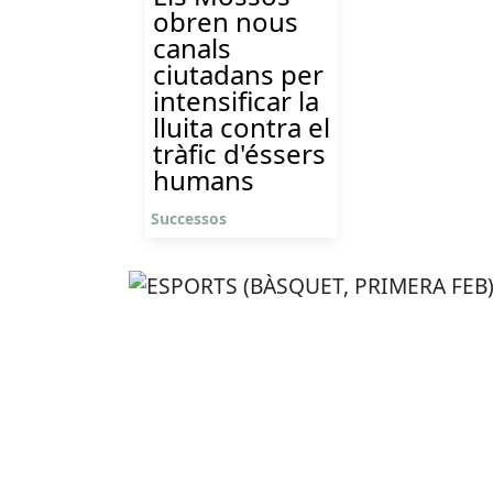
obren nous
canals
ciutadans per
intensificar la
lluita contra el
tràfic d'éssers
humans
Successos