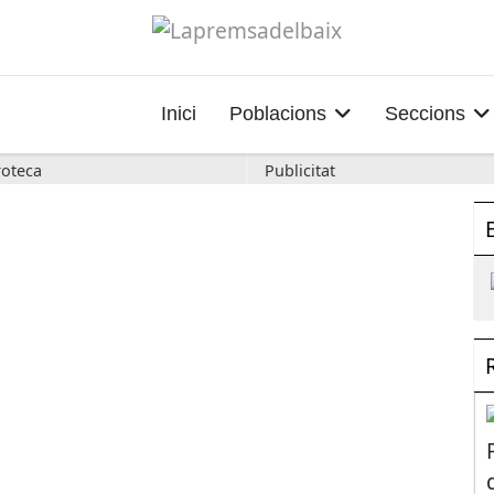
Inici
Poblacions
Seccions
oteca
Publicitat