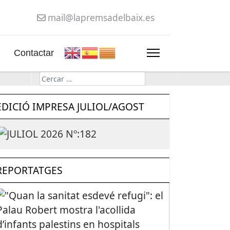
mail@lapremsadelbaix.es
Contactar
Cerca
EDICIÓ IMPRESA JULIOL/AGOST
REPORTATGES