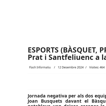
ESPORTS (BÀSQUET, PR
Prat i Santfeliuenc a l
12 Desembre 2024
Visites: 464
Flash Informatiu
Jornada negativa per als dos equip
Joan Busquets davant el Bàsqu