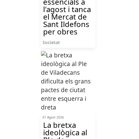
essencials a
l'agost i tanca
el Mercat de
Sant Ildefons
per obres
Societat
01 Agost 2026
La bretxa
ideològica al