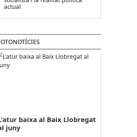
actual
FOTONOTÍCIES
L'atur baixa al Baix Llobregat
al juny