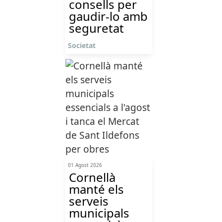
consells per
gaudir-lo amb
seguretat
Societat
01 Agost 2026
Cornellà
manté els
serveis
municipals