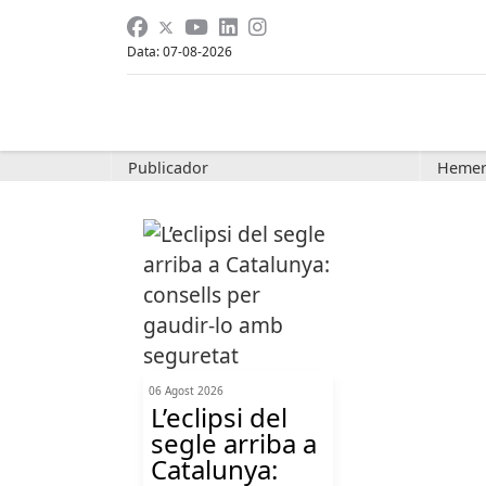
Data: 07-08-2026
Publicador
Hemer
06 Agost 2026
L’eclipsi del
segle arriba a
Catalunya: