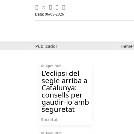
Data: 06-08-2026
Publicador
Hemer
06 Agost 2026
L’eclipsi del
segle arriba a
Catalunya:
consells per
gaudir-lo amb
seguretat
Societat
01 Agost 2026