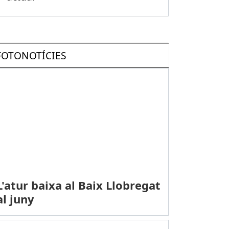
FOTONOTÍCIES
L'atur baixa al Baix Llobregat
al juny