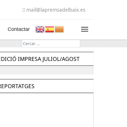
mail@lapremsadelbaix.es
Contactar
Cerca
EDICIÓ IMPRESA JULIOL/AGOST
REPORTATGES