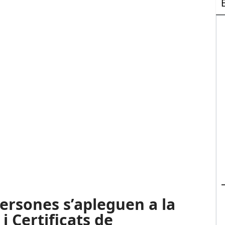
rsones s’apleguen a la
i Certificats de