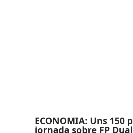
ECONOMIA: Uns 150 pe
jornada sobre FP Dual 