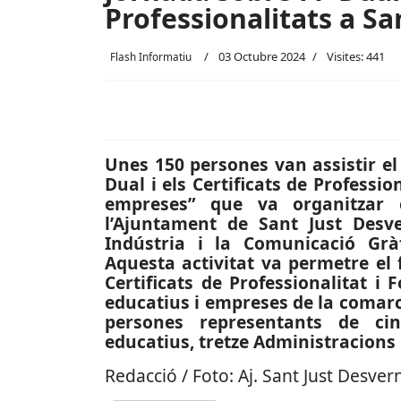
Professionalitats a Sa
03 Octubre 2024
Visites: 441
Flash Informatiu
Unes 150 persones van assistir el
Dual i els Certificats de Professi
empreses” que va organitzar 
l’Ajuntament de Sant Just Desv
Indústria i la Comunicació Gràf
Aquesta activitat va permetre el 
Certificats de Professionalitat i
educatius i empreses de la comarc
persones representants de cin
educatius, tretze Administracions 
Redacció / Foto: Aj. Sant Just Desver