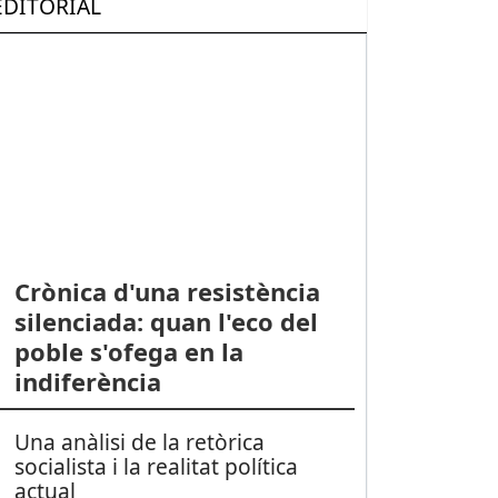
EDITORIAL
Crònica d'una resistència
silenciada: quan l'eco del
poble s'ofega en la
indiferència
Una anàlisi de la retòrica
socialista i la realitat política
actual