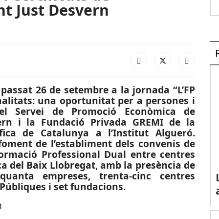
nt Just Desvern
 passat 26 de setembre a la jornada “L’FP
onalitats: una oportunitat per a persones i
el Servei de Promoció Econòmica de
ern i la Fundació Privada GREMI de la
ica de Catalunya a l’Institut Algueró.
foment de l’establiment dels convenis de
 Formació Professional Dual entre centres
a del Baix Llobregat, amb la presència de
quanta empreses, trenta-cinc centres
Públiques i set fundacions.
n