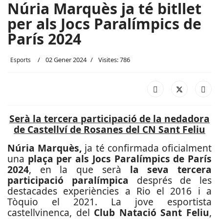
Núria Marquès ja té bitllet
per als Jocs Paralímpics de
París 2024
02 Gener 2024
Visites: 786
Esports
Serà la tercera participació de la nedadora
de Castellví de Rosanes del CN Sant Feliu
Núria Marquès,
ja té confirmada oficialment
una
plaça per als Jocs Paralímpics de París
2024
, en la que serà
la seva tercera
participació paralímpica
després de les
destacades experiències a Rio el 2016 i a
Tòquio el 2021. La jove esportista
castellvinenca, del
Club Natació Sant Feliu
,