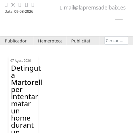
mail@lapremsadelbaix.es
Data: 09-08-2026
Cerca
Publicador
Hemeroteca
Publicitat
07 Agost 2026
Detingut
a
Martorell
per
intentar
matar
un
home
durant
un