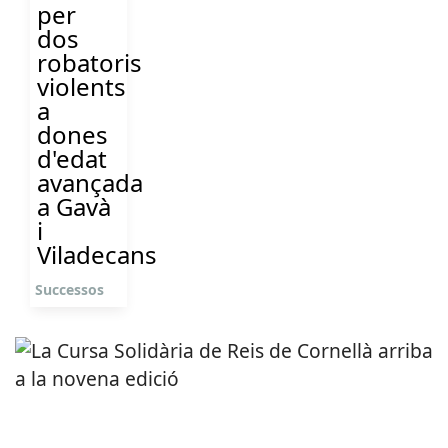
per
dos
robatoris
violents
a
dones
d'edat
avançada
a Gavà
i
Viladecans
Successos