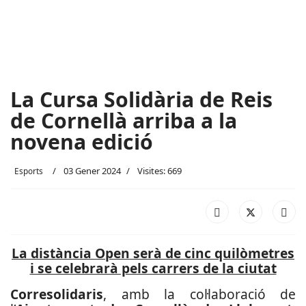
La Cursa Solidària de Reis
de Cornellà arriba a la
novena edició
03 Gener 2024
Visites: 669
Esports
La distància Open serà de cinc quilòmetres
i se celebrarà pels carrers de la ciutat
Corresolidaris
, amb la col·laboració de