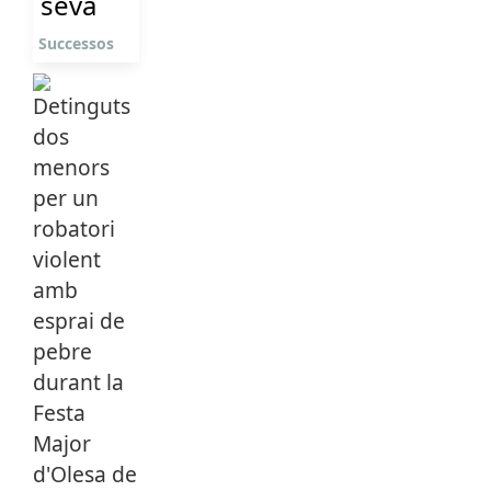
seva
Successos