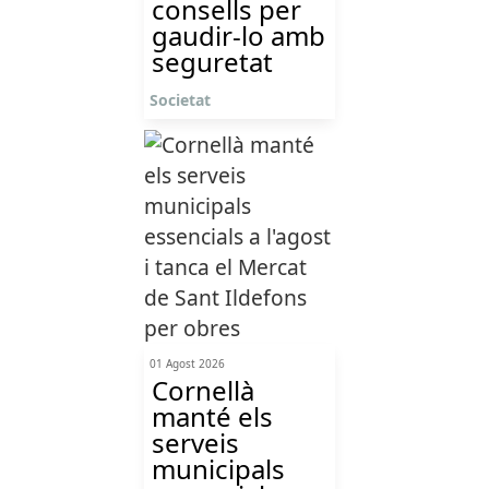
consells per
gaudir-lo amb
seguretat
Societat
01 Agost 2026
Cornellà
manté els
serveis
municipals