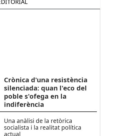
EDITORIAL
Crònica d'una resistència
silenciada: quan l'eco del
poble s'ofega en la
indiferència
Una anàlisi de la retòrica
socialista i la realitat política
actual