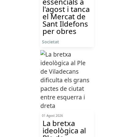
essencials a
l'agost i tanca
el Mercat de
Sant Ildefons
per obres
Societat
01 Agost 2026
La bretxa
ideològica al