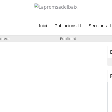
Inici
Poblacions
Seccions
oteca
Publicitat