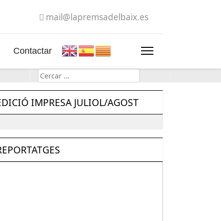
mail@lapremsadelbaix.es
Contactar
Cerca
EDICIÓ IMPRESA JULIOL/AGOST
REPORTATGES