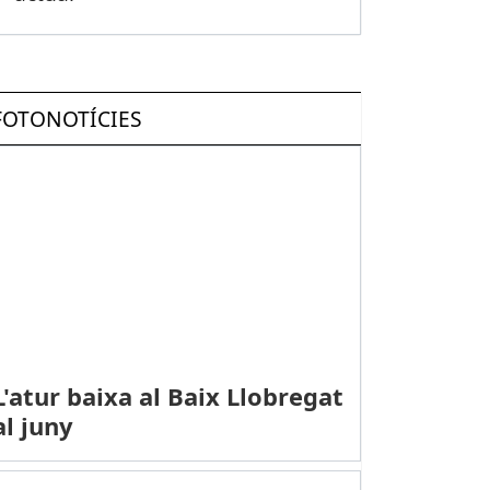
FOTONOTÍCIES
L'atur baixa al Baix Llobregat
al juny