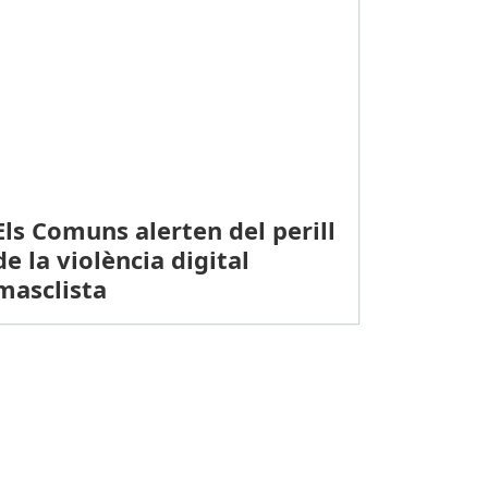
Els Comuns alerten del perill
de la violència digital
masclista