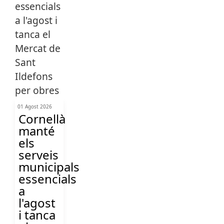
01 Agost 2026
Cornellà
manté
els
serveis
municipals
essencials
a
l'agost
i tanca