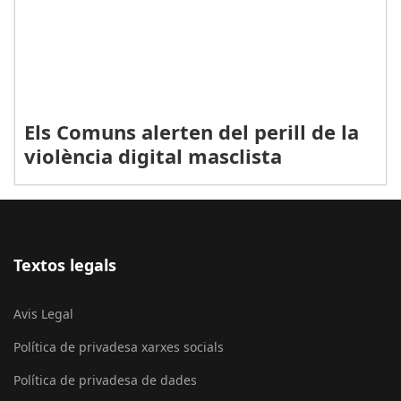
Els Comuns alerten del perill de la
violència digital masclista
Textos legals
Avis Legal
Política de privadesa xarxes socials
Política de privadesa de dades