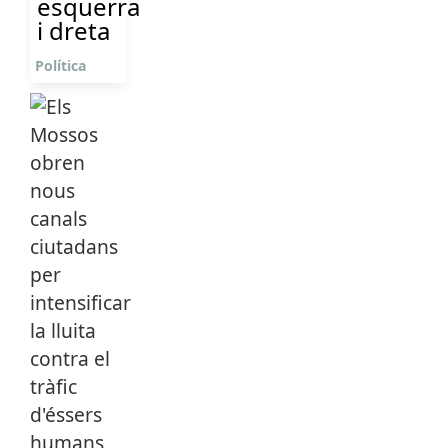
esquerra
i dreta
Política