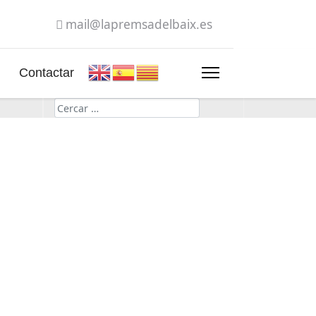
mail@lapremsadelbaix.es
Contactar
Cerca