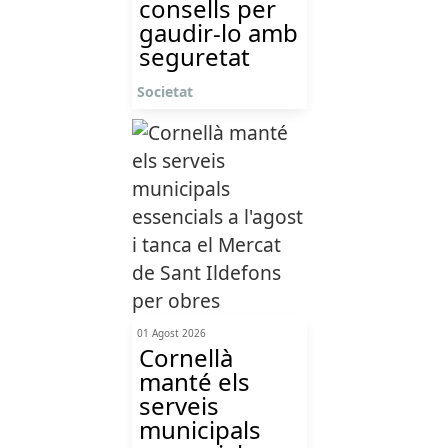
consells per
gaudir-lo amb
seguretat
Societat
01 Agost 2026
Cornellà
manté els
serveis
municipals