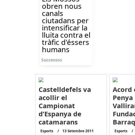
obren nous
canals
ciutadans per
intensificar la
lluita contra el
tràfic d'éssers
humans
Successos
Castelldefels va
Acord 
acollir el
Penya 
Campionat
Vallira
d’Espanya de
Fundac
catamarans
Barra
Esports
13 Setembre 2011
Esports