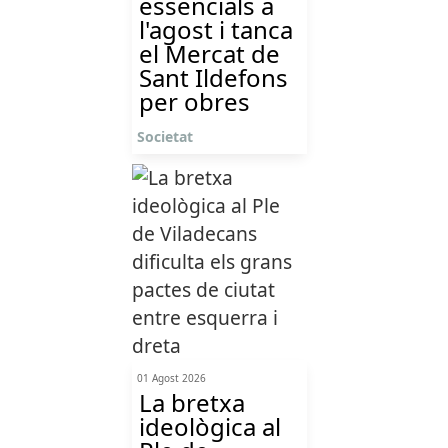
essencials a
l'agost i tanca
el Mercat de
Sant Ildefons
per obres
Societat
01 Agost 2026
La bretxa
ideològica al