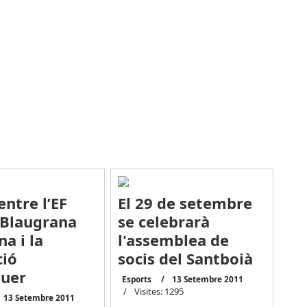
entre l’EF
El 29 de setembre
Blaugrana
se celebrarà
na i la
l'assemblea de
ió
socis del Santboià
quer
Esports
13 Setembre 2011
Visites: 1295
13 Setembre 2011