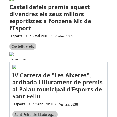
Castelldefels premia aquest
divendres els seus millors
esportistes a l’onzena Nit de
l’Esport.
Esports
13 Mai 2010
Visites: 1373
Castelldefels
Llegeix més …
IV Carrera de "Les Aixetes",
arribada i lliurament de premis
al Palau municipal d'Esports de
Sant Feliu.
Esports
19 Abril 2010
Visites: 8838
Sant Feliu de LLobregat