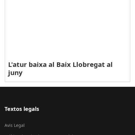
L'atur baixa al Baix Llobregat al
juny
Textos legals
Avis Legal