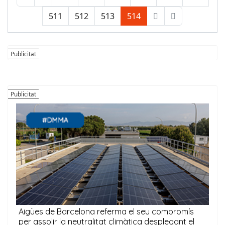
511
512
513
514