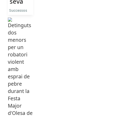
seva
Successos