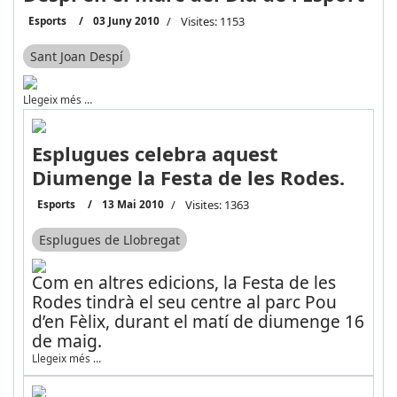
Esports
03 Juny 2010
Visites: 1153
Sant Joan Despí
Llegeix més …
Esplugues celebra aquest
Diumenge la Festa de les Rodes.
Esports
13 Mai 2010
Visites: 1363
Esplugues de Llobregat
Com en altres edicions, la Festa de les
Rodes tindrà el seu centre al parc Pou
d’en Fèlix, durant el matí de diumenge 16
de maig.
Llegeix més …