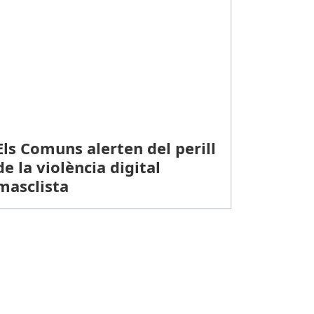
Els Comuns alerten del perill
de la violència digital
masclista