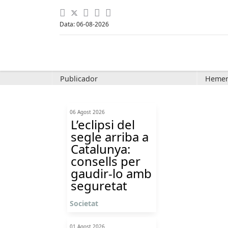
Data: 06-08-2026
Publicador
Hemer
06 Agost 2026
L’eclipsi del
segle arriba a
Catalunya:
consells per
gaudir-lo amb
seguretat
Societat
01 Agost 2026