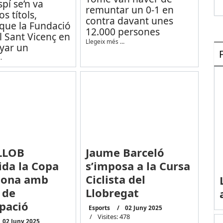
pí se’n va
remuntar un 0-1 en
s títols,
contra davant unes
que la Fundació
12.000 persones
 Sant Vicenç en
Llegeix més …
yar un
…
LLOB
Jaume Barceló
ida la Copa
s’imposa a la Cursa
Dona amb
Ciclista del
 de
Llobregat
ipació
Esports
02 Juny 2025
Visites: 478
02 Juny 2025