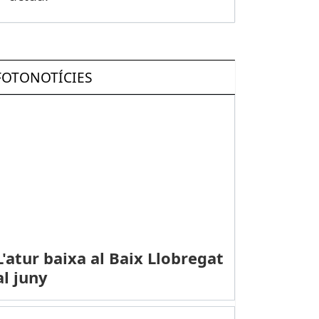
FOTONOTÍCIES
L'atur baixa al Baix Llobregat
al juny