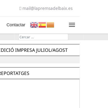
mail@lapremsadelbaix.es
Contactar
Cerca
EDICIÓ IMPRESA JULIOL/AGOST
REPORTATGES