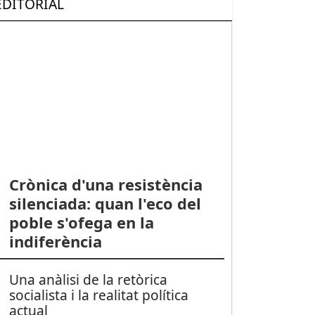
EDITORIAL
Crònica d'una resistència
silenciada: quan l'eco del
poble s'ofega en la
indiferència
Una anàlisi de la retòrica
socialista i la realitat política
actual