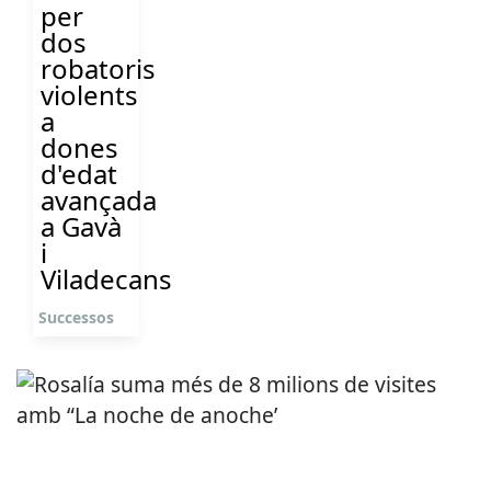
per
dos
robatoris
violents
a
dones
d'edat
avançada
a Gavà
i
Viladecans
Successos