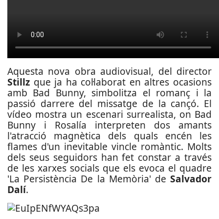
Aquesta nova obra audiovisual, del director
Stillz
que ja ha col·laborat en altres ocasions
amb Bad Bunny, simbolitza el romanç i la
passió darrere del missatge de la cançó. El
vídeo mostra un escenari surrealista, on Bad
Bunny i Rosalía interpreten dos amants
l'atracció magnètica dels quals encén les
flames d'un inevitable vincle romàntic. Molts
dels seus seguidors han fet constar a través
de les xarxes socials que els evoca el quadre
'La Persistència De la Memòria' de
Salvador
Dalí
.