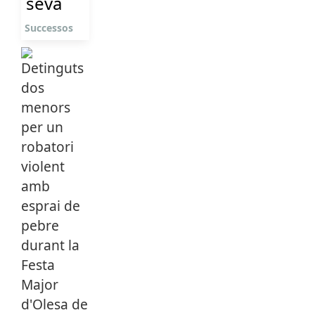
seva
Successos