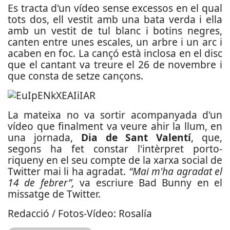
Es tracta d'un vídeo sense excessos en el qual
tots dos, ell vestit amb una bata verda i ella
amb un vestit de tul blanc i botins negres,
canten entre unes escales, un arbre i un arc i
acaben en foc. La cançó està inclosa en el disc
que el cantant va treure el 26 de novembre i
que consta de setze cançons.
La mateixa no va sortir acompanyada d'un
vídeo que finalment va veure ahir la llum, en
una jornada,
Dia de Sant Valentí
, que,
segons ha fet constar l'intèrpret porto-
riqueny en el seu compte de la xarxa social de
Twitter mai li ha agradat.
“Mai m'ha agradat el
14 de febrer”,
va escriure Bad Bunny en el
missatge de Twitter.
Redacció / Fotos-Vídeo: Rosalía