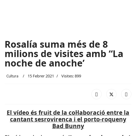
Rosalía suma més de 8
milions de visites amb “La
noche de anoche’
15 Febrer 2021
Visites: 899
Cultura
El vídeo és fruit de la col·laboració entre la
cantant sesrovirenca i el porto-roqueny
Bad Bunny