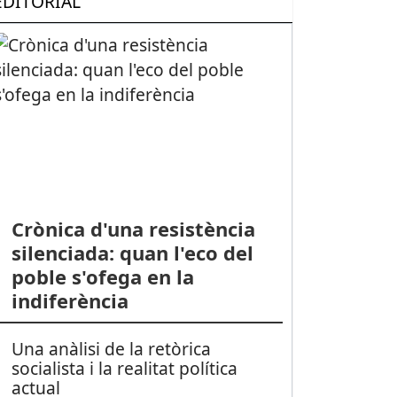
EDITORIAL
Crònica d'una resistència
silenciada: quan l'eco del
poble s'ofega en la
indiferència
Una anàlisi de la retòrica
socialista i la realitat política
actual