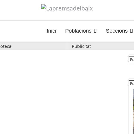
Inici
Poblacions
Seccions
oteca
Publicitat