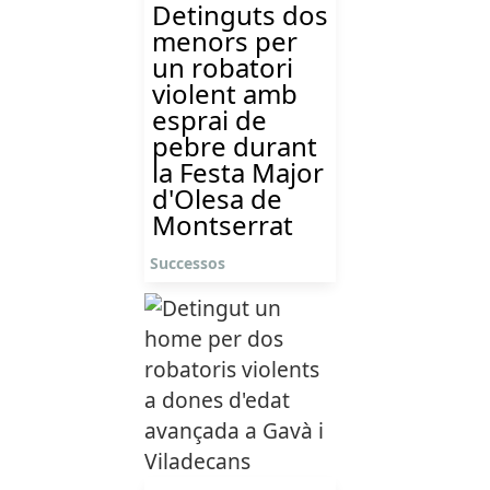
Detinguts dos
menors per
un robatori
violent amb
esprai de
pebre durant
la Festa Major
d'Olesa de
Montserrat
Successos