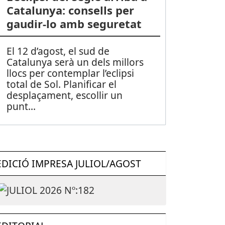
Catalunya: consells per
gaudir-lo amb seguretat
El 12 d’agost, el sud de
Catalunya serà un dels millors
llocs per contemplar l’eclipsi
total de Sol. Planificar el
desplaçament, escollir un
punt
...
EDICIÓ IMPRESA JULIOL/AGOST