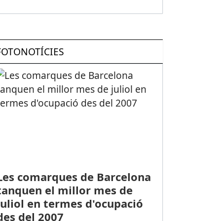
FOTONOTÍCIES
Les comarques de Barcelona
tanquen el millor mes de
juliol en termes d'ocupació
des del 2007