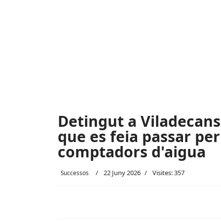
Detingut a Viladecans
que es feia passar per
comptadors d'aigua
22 Juny 2026
Visites: 357
Successos