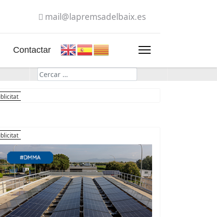
mail@lapremsadelbaix.es
Contactar
Cerca