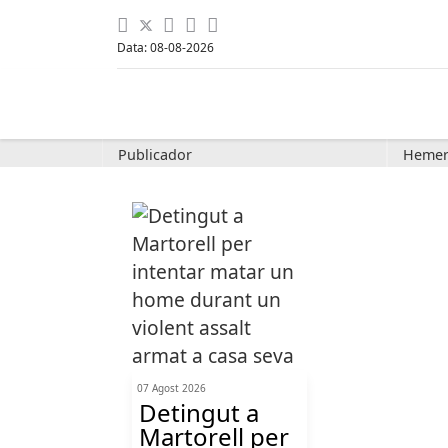
Data: 08-08-2026
Publicador
Hemer
07 Agost 2026
Detingut a
Martorell per