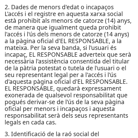
2. Dades de menors d'edat o incapaços
L'accés i el registre en aquesta xarxa social
està prohibit als menors de catorze (14) anys,
de manera que igualment queda prohibit
l'accés i l'ús dels menors de catorze (14 anys)
a la pàgina oficial d'EL RESPONSABLE, a la
mateixa. Per la seva banda, si l'usuari és
incapaç, EL RESPONSABLE adverteix que serà
necessària l'assistència consentida del titular
de la pàtria potestat o tutela de l'usuari o el
seu representant legal per a l'accés i l'ús
d'aquesta pàgina oficial d'EL RESPONSABLE.
EL RESPONSABLE, quedarà expressament
exonerada de qualsevol responsabilitat que
pogués derivar-se de l'ús de la seva pàgina
oficial per menors i incapaços i aquesta
responsabilitat serà dels seus representants
legals en cada cas.
3. Identificació de la raó social del