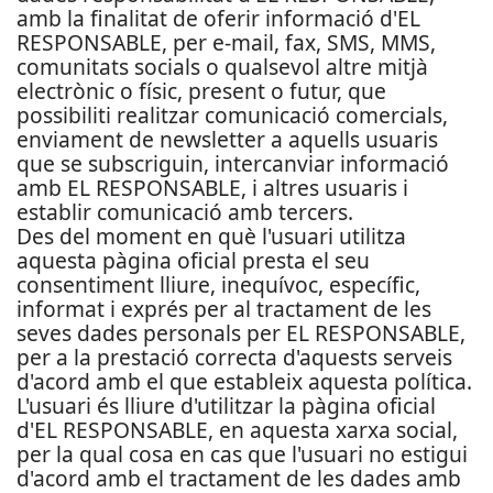
amb la finalitat de oferir informació d'EL
RESPONSABLE, per e-mail, fax, SMS, MMS,
comunitats socials o qualsevol altre mitjà
electrònic o físic, present o futur, que
possibiliti realitzar comunicació comercials,
enviament de newsletter a aquells usuaris
que se subscriguin, intercanviar informació
amb EL RESPONSABLE, i altres usuaris i
establir comunicació amb tercers.
Des del moment en què l'usuari utilitza
aquesta pàgina oficial presta el seu
consentiment lliure, inequívoc, específic,
informat i exprés per al tractament de les
seves dades personals per EL RESPONSABLE,
per a la prestació correcta d'aquests serveis
d'acord amb el que estableix aquesta política.
L'usuari és lliure d'utilitzar la pàgina oficial
d'EL RESPONSABLE, en aquesta xarxa social,
per la qual cosa en cas que l'usuari no estigui
d'acord amb el tractament de les dades amb