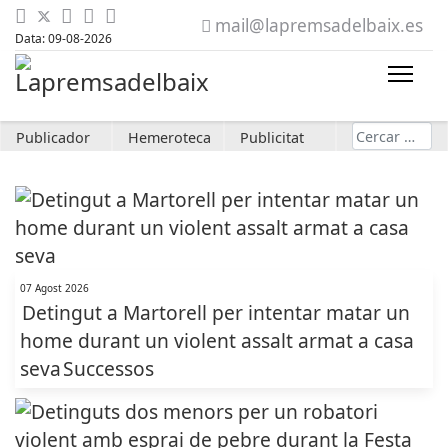
mail@lapremsadelbaix.es
Data: 09-08-2026
Cerca
Publicador
Hemeroteca
Publicitat
07 Agost 2026
Detingut a Martorell per intentar matar un
home durant un violent assalt armat a casa
seva
Successos