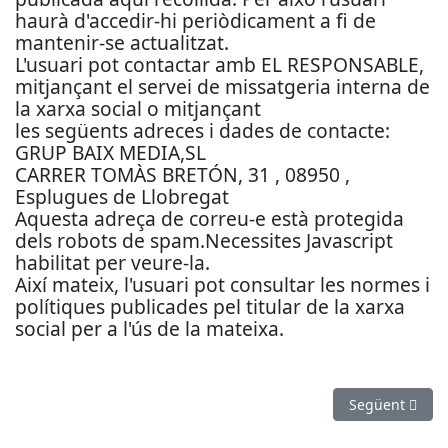
haurà d'accedir-hi periòdicament a fi de
mantenir-se actualitzat.
L'usuari pot contactar amb EL RESPONSABLE,
mitjançant el servei de missatgeria interna de
la xarxa social o mitjançant
les següents adreces i dades de contacte:
GRUP BAIX MEDIA,SL
CARRER TOMÀS BRETÓN, 31 , 08950 ,
Esplugues de Llobregat
Aquesta adreça de correu-e està protegida
dels robots de spam.Necessites Javascript
habilitat per veure-la.
Així mateix, l'usuari pot consultar les normes i
polítiques publicades pel titular de la xarxa
social per a l'ús de la mateixa.
Article següen
Següent