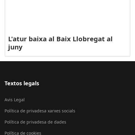
L'atur baixa al Baix Llobregat al
juny
Textos legals
Avis Legal
Política de privadesa xarxes socials
Política de privadesa de dades
Política de cookies