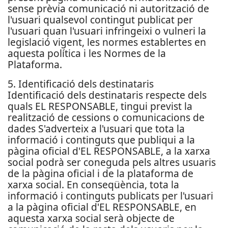
sense prèvia comunicació ni autorització de
l'usuari qualsevol contingut publicat per
l'usuari quan l'usuari infringeixi o vulneri la
legislació vigent, les normes establertes en
aquesta política i les Normes de la
Plataforma.
5. Identificació dels destinataris
Identificació dels destinataris respecte dels
quals EL RESPONSABLE, tingui previst la
realització de cessions o comunicacions de
dades S'adverteix a l'usuari que tota la
informació i continguts que publiqui a la
pàgina oficial d'EL RESPONSABLE, a la xarxa
social podrà ser coneguda pels altres usuaris
de la pàgina oficial i de la plataforma de
xarxa social. En conseqüència, tota la
informació i continguts publicats per l'usuari
a la pàgina oficial d'EL RESPONSABLE, en
aquesta xarxa social serà objecte de