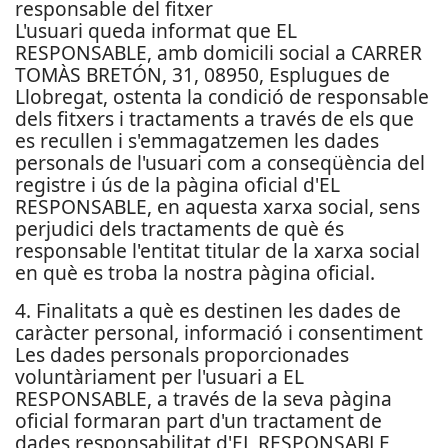
responsable del fitxer
L'usuari queda informat que EL
RESPONSABLE, amb domicili social a CARRER
TOMÀS BRETÓN, 31, 08950, Esplugues de
Llobregat, ostenta la condició de responsable
dels fitxers i tractaments a través de els que
es recullen i s'emmagatzemen les dades
personals de l'usuari com a conseqüència del
registre i ús de la pàgina oficial d'EL
RESPONSABLE, en aquesta xarxa social, sens
perjudici dels tractaments de què és
responsable l'entitat titular de la xarxa social
en què es troba la nostra pàgina oficial.
4. Finalitats a què es destinen les dades de
caràcter personal, informació i consentiment
Les dades personals proporcionades
voluntàriament per l'usuari a EL
RESPONSABLE, a través de la seva pàgina
oficial formaran part d'un tractament de
dades responsabilitat d'EL RESPONSABLE,