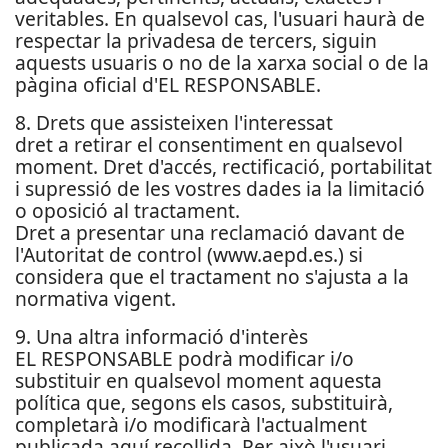
veritables. En qualsevol cas, l'usuari haurà de
respectar la privadesa de tercers, siguin
aquests usuaris o no de la xarxa social o de la
pàgina oficial d'EL RESPONSABLE.
8. Drets que assisteixen l'interessat
dret a retirar el consentiment en qualsevol
moment. Dret d'accés, rectificació, portabilitat
i supressió de les vostres dades ia la limitació
o oposició al tractament.
Dret a presentar una reclamació davant de
l'Autoritat de control (www.aepd.es.) si
considera que el tractament no s'ajusta a la
normativa vigent.
9. Una altra informació d'interès
EL RESPONSABLE podrà modificar i/o
substituir en qualsevol moment aquesta
política que, segons els casos, substituirà,
completarà i/o modificarà l'actualment
publicada aquí recollida. Per això l'usuari