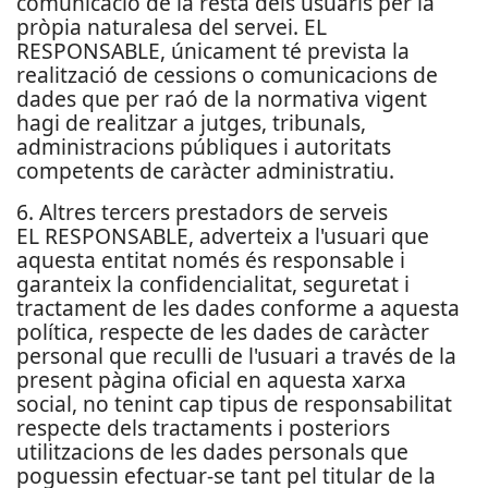
comunicació de la resta dels usuaris per la
pròpia naturalesa del servei. EL
RESPONSABLE, únicament té prevista la
realització de cessions o comunicacions de
dades que per raó de la normativa vigent
hagi de realitzar a jutges, tribunals,
administracions públiques i autoritats
competents de caràcter administratiu.
6. Altres tercers prestadors de serveis
EL RESPONSABLE, adverteix a l'usuari que
aquesta entitat només és responsable i
garanteix la confidencialitat, seguretat i
tractament de les dades conforme a aquesta
política, respecte de les dades de caràcter
personal que reculli de l'usuari a través de la
present pàgina oficial en aquesta xarxa
social, no tenint cap tipus de responsabilitat
respecte dels tractaments i posteriors
utilitzacions de les dades personals que
poguessin efectuar-se tant pel titular de la