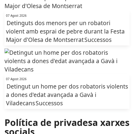
07 Agost 2026
Detinguts dos menors per un robatori
violent amb esprai de pebre durant la Festa
Major d'Olesa de Montserrat
Successos
07 Agost 2026
Detingut un home per dos robatoris violents
a dones d'edat avançada a Gavà i
Viladecans
Successos
Política de privadesa xarxes
socials