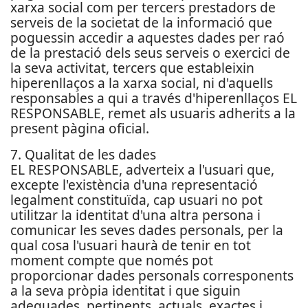
xarxa social com per tercers prestadors de
serveis de la societat de la informació que
poguessin accedir a aquestes dades per raó
de la prestació dels seus serveis o exercici de
la seva activitat, tercers que estableixin
hiperenllaços a la xarxa social, ni d'aquells
responsables a qui a través d'hiperenllaços EL
RESPONSABLE, remet als usuaris adherits a la
present pàgina oficial.
7. Qualitat de les dades
EL RESPONSABLE, adverteix a l'usuari que,
excepte l'existència d'una representació
legalment constituïda, cap usuari no pot
utilitzar la identitat d'una altra persona i
comunicar les seves dades personals, per la
qual cosa l'usuari haurà de tenir en tot
moment compte que només pot
proporcionar dades personals corresponents
a la seva pròpia identitat i que siguin
adequades, pertinents, actuals, exactes i