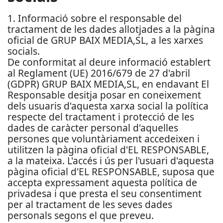
1. Informació sobre el responsable del
tractament de les dades allotjades a la pàgina
oficial de GRUP BAIX MEDIA,SL, a les xarxes
socials.
De conformitat al deure informació establert
al Reglament (UE) 2016/679 de 27 d'abril
(GDPR) GRUP BAIX MEDIA,SL, en endavant El
Responsable desitja posar en coneixement
dels usuaris d'aquesta xarxa social la política
respecte del tractament i protecció de les
dades de caràcter personal d'aquelles
persones que voluntàriament accedeixen i
utilitzen la pàgina oficial d'EL RESPONSABLE,
a la mateixa. L'accés i ús per l'usuari d'aquesta
pàgina oficial d'EL RESPONSABLE, suposa que
accepta expressament aquesta política de
privadesa i que presta el seu consentiment
per al tractament de les seves dades
personals segons el que preveu.