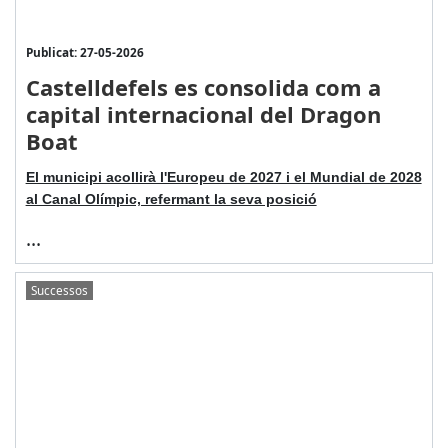
Publicat: 27-05-2026
Castelldefels es consolida com a
capital internacional del Dragon
Boat
El municipi acollirà l'Europeu de 2027 i el Mundial de 2028
al Canal Olímpic, refermant la seva posició
...
Successos