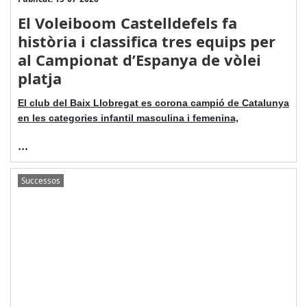
El Voleiboom Castelldefels fa
història i classifica tres equips per
al Campionat d’Espanya de vòlei
platja
El club del Baix Llobregat es corona campió de Catalunya
en les categories infantil masculina i femenina,
...
Successos