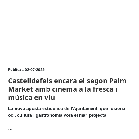
Publicat: 02-07-2026
Castelldefels encara el segon Palm
Market amb cinema a la fresca i
música en viu
La nova aposta estiuenca de l'Ajuntament, que fusiona
oci, cultura i gastronomia vora el mar, projecta
...