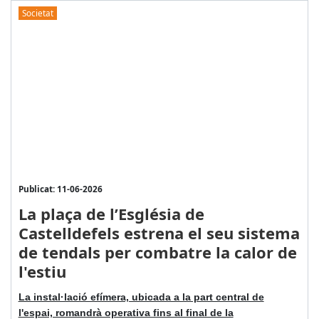
Societat
Publicat: 11-06-2026
La plaça de l’Església de
Castelldefels estrena el seu sistema
de tendals per combatre la calor de
l'estiu
La instal·lació efímera, ubicada a la part central de
l'espai, romandrà operativa fins al final de la