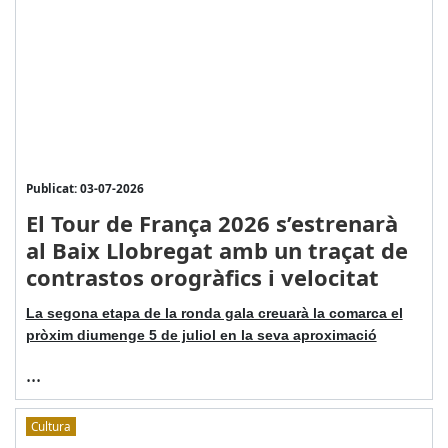
Publicat: 03-07-2026
El Tour de França 2026 s’estrenarà
al Baix Llobregat amb un traçat de
contrastos orogràfics i velocitat
La segona etapa de la ronda gala creuarà la comarca el
pròxim diumenge 5 de juliol en la seva aproximació
...
Cultura