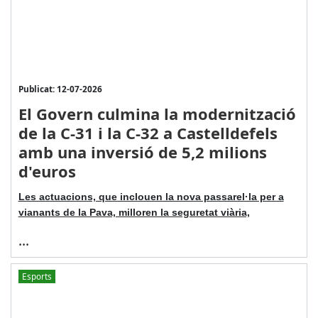
Publicat: 12-07-2026
El Govern culmina la modernització
de la C-31 i la C-32 a Castelldefels
amb una inversió de 5,2 milions
d'euros
Les actuacions, que inclouen la nova passarel·la per a
vianants de la Pava, milloren la seguretat viària,
...
Esports