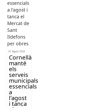
01 Agost 2026
Cornellà
manté
els
serveis
municipals
essencials
a
l'agost
i tanca