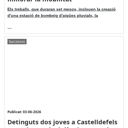
Els treballs, que duraran set mesos, inclouen la creació
d'una estació de bombeig d'aigües pluvials, la
...
Successos
Publicat: 03-06-2026
Detinguts dos joves a Castelldefels