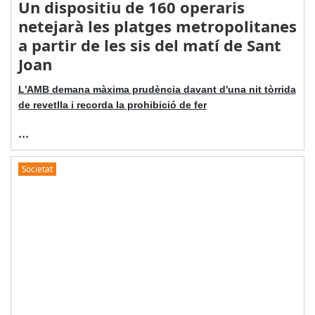
Un dispositiu de 160 operaris
netejarà les platges metropolitanes
a partir de les sis del matí de Sant
Joan
L'AMB demana màxima prudència davant d'una nit tòrrida
de revetlla i recorda la prohibició de fer
...
Societat