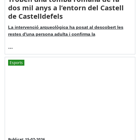
dos mil anys a l’entorn del Castell
de Castelldefels
La intervenció arqueològica ha posat al descobert les
restes d'una persona adulta i confirma la
...
Esports
Publicat: 15-07-2026