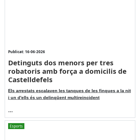
Publicat: 16-06-2026
Detinguts dos menors per tres
robatoris amb força a domicilis de
Castelldefels
Els arrestats escalaven les tanques de les finques a la nit
i un d'ells és un delinqüent multireincident
...
Esports