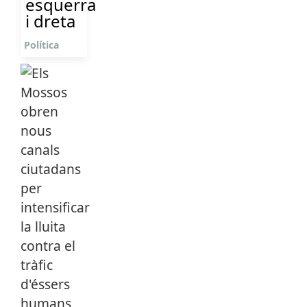
esquerra
i dreta
Política