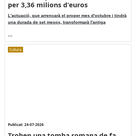
per 3,36 milions d'euros
L'actuació, que arrencarà el proper mes d'octubre i tindrà
una durada de set mesos, transformarà l'antiga
...
Cultura
Publicat: 24-07-2026
Troben una tomba romana de fa