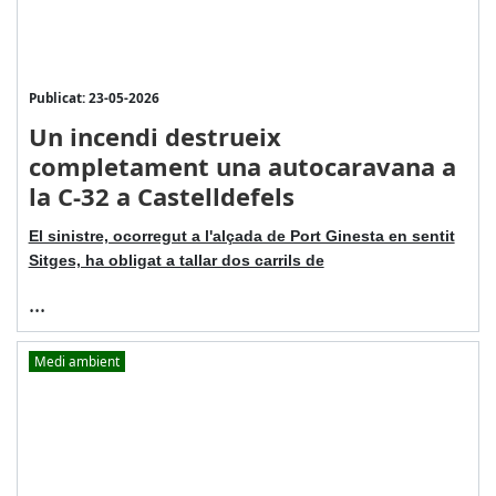
Publicat: 23-05-2026
Un incendi destrueix
completament una autocaravana a
la C-32 a Castelldefels
El sinistre, ocorregut a l'alçada de Port Ginesta en sentit
Sitges, ha obligat a tallar dos carrils de
...
Medi ambient