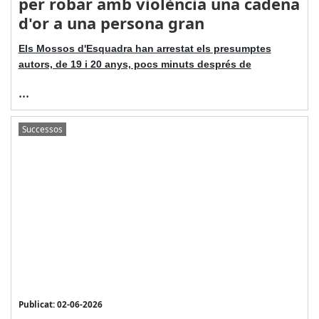
per robar amb violència una cadena
d'or a una persona gran
Els Mossos d'Esquadra han arrestat els presumptes
autors, de 19 i 20 anys, pocs minuts després de
...
Successos
Publicat: 02-06-2026