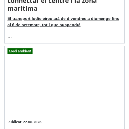
connectar el centre i la zona
marítima
El transport lúdic circularà de divendres a diumenge fins
al 6 de setembre, tot i que suspendrà
...
Medi ambient
Publicat: 22-06-2026