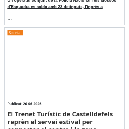
Un operatiu conjunt de la Policia Nacional i els Mossos
d'Esquadra es salda amb 23 detinguts, l'ingrés a
...
Societat
Publicat: 26-06-2026
El Trenet Turístic de Castelldefels
reprèn el servei estival per