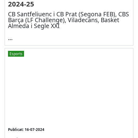
2024-25
CB Santfeliuenc i CB Prat (Segona FEB), CBS
Barça (LF Challenge), Viladecans, Basket
Almeda i Segle XXI
...
Esports
Publicat: 16-07-2024