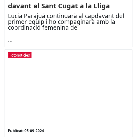
davant el Sant Cugat a la Lliga
Lucia Parajuá continuarà al capdavant del
primer equip i ho compaginarà amb la
coordinació femenina de
...
Fotonotícies
Publicat: 05-09-2024