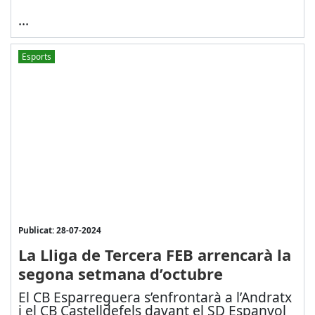
...
Esports
Publicat: 28-07-2024
La Lliga de Tercera FEB arrencarà la
segona setmana d’octubre
El CB Esparreguera s’enfrontarà a l’Andratx
i el CB Castelldefels davant el SD Espanyol