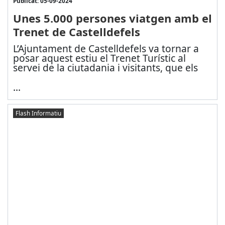
Publicat: 05-09-2024
Unes 5.000 persones viatgen amb el
Trenet de Castelldefels
L’Ajuntament de Castelldefels va tornar a
posar aquest estiu el Trenet Turístic al
servei de la ciutadania i visitants, que els
...
Flash Informatiu