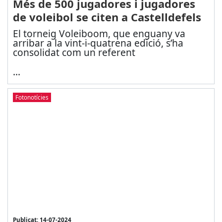
Més de 500 jugadores i jugadores
de voleibol se citen a Castelldefels
El torneig Voleiboom, que enguany va
arribar a la vint-i-quatrena edició, s’ha
consolidat com un referent
...
Fotonotícies
Publicat: 14-07-2024