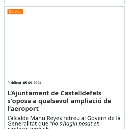
Societat
Publicat: 05-09-2024
L’Ajuntament de Castelldefels
s'oposa a qualsevol ampliació de
l’aeroport
L’alcalde Manu Reyes retreu al Govern de la
Generalitat que
"no s'hagin posat en
contacte amb els