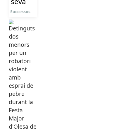
seva
Successos