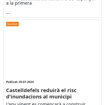
a la primera
...
Societat
Publicat: 20-07-2024
Castelldefels reduirà el risc
d’inundacions al municipi
L’any vinent es començarà a construir