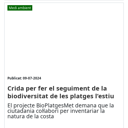
Medi ambient
Publicat: 09-07-2024
Crida per fer el seguiment de la
biodiversitat de les platges l’estiu
El projecte BioPlatgesMet demana que la
ciutadania col·labori per inventariar la
natura de la costa
...