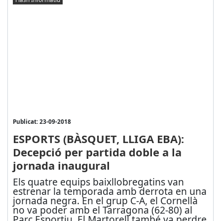
Publicat: 23-09-2018
ESPORTS (BÀSQUET, LLIGA EBA):
Decepció per partida doble a la
jornada inaugural
Els quatre equips baixllobregatins van
estrenar la temporada amb derrota en una
jornada negra. En el grup C-A, el Cornellà
no va poder amb el Tarragona (62-80) al
Parc Esportiu. El Martorell també va perdre