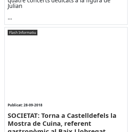
quatre concerts dedicats a la figura de
Julian
...
Flash Informatiu
Publicat: 28-09-2018
SOCIETAT: Torna a Castelldefels la
Mostra de Cuina, referent
gastronòmic al Baix Llobregat