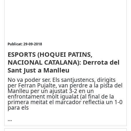
Publicat: 29-09-2018
ESPORTS (HOQUEI PATINS,
NACIONAL CATALANA): Derrota del
Sant Just a Manlleu
No va poder ser. Els santjustencs, dirigits
per Ferran Pujalte, van perdre a la pista del
Manlleu per un ajustat 3-2 en un
enfrontament molt igualat (al final de la
primera meitat el marcador reflectia un 1-0
para els
...