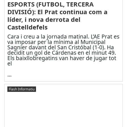
ESPORTS (FUTBOL, TERCERA
DIVISIÓ): El Prat continua com a
líder, i nova derrota del
Castelldefels
Cara i creu a la jornada matinal. L’AE Prat es
va imposar per la mínima al Municipal
Sagnier davant del San Cristóbal (1-0). Ha
decidit un gol de Cárdenas en el minut 49.
Els baixllobregatins van haver de jugar tot
el
...
Flash Informatiu