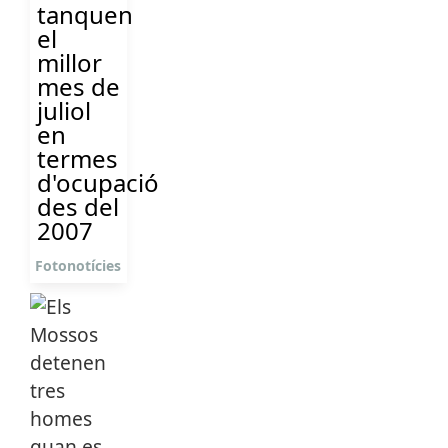
tanquen
el
millor
mes de
juliol
en
termes
d'ocupació
des del
2007
Fotonotícies