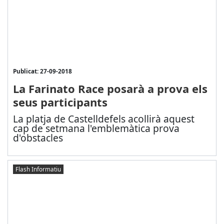
Publicat: 27-09-2018
La Farinato Race posarà a prova els
seus participants
La platja de Castelldefels acollirà aquest
cap de setmana l'emblemàtica prova
d'obstacles
Flash Informatiu