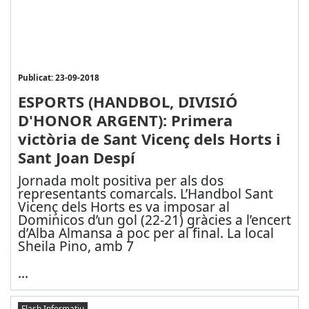
Publicat: 23-09-2018
ESPORTS (HANDBOL, DIVISIÓ
D'HONOR ARGENT): Primera
victòria de Sant Vicenç dels Horts i
Sant Joan Despí
Jornada molt positiva per als dos
representants comarcals. L’Handbol Sant
Vicenç dels Horts es va imposar al
Dominicos d’un gol (22-21) gràcies a l’encert
d’Alba Almansa a poc per al final. La local
Sheila Pino, amb 7
...
Flash Informatiu