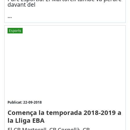
davant del
...
Esports
Publicat: 22-09-2018
Comença la temporada 2018-2019 a
la Lliga EBA
El CB Martorell, CB Cornellà, CB