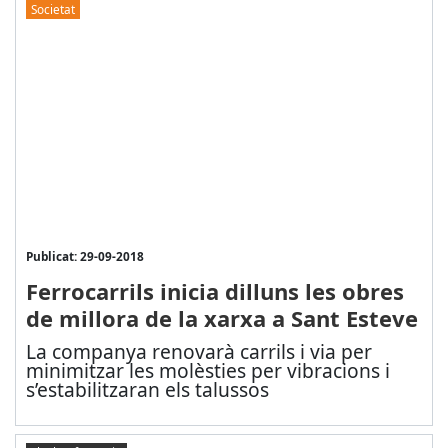
Societat
Publicat: 29-09-2018
Ferrocarrils inicia dilluns les obres
de millora de la xarxa a Sant Esteve
La companya renovarà carrils i via per
minimitzar les molèsties per vibracions i
s’estabilitzaran els talussos