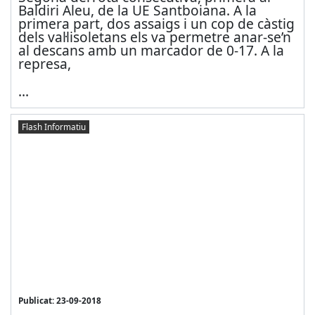
Baldiri Aleu, de la UE Santboiana. A la
primera part, dos assaigs i un cop de càstig
dels val·lisoletans els va permetre anar-se’n
al descans amb un marcador de 0-17. A la
represa,
...
Flash Informatiu
Publicat: 23-09-2018