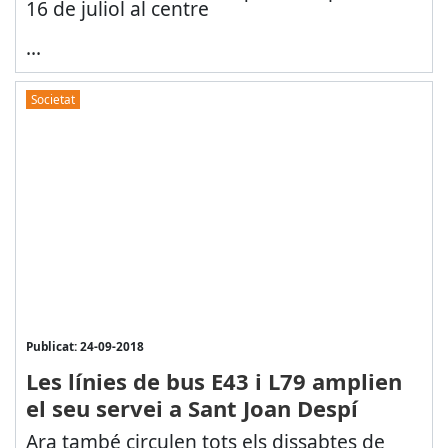
16 de juliol al centre
...
Societat
Publicat: 24-09-2018
Les línies de bus E43 i L79 amplien
el seu servei a Sant Joan Despí
Ara també circulen tots els dissabtes de