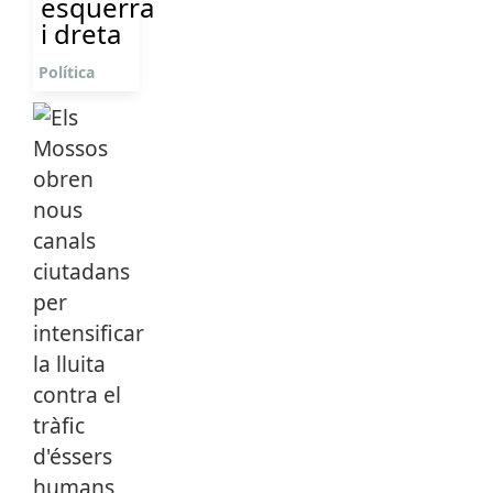
esquerra
i dreta
Política