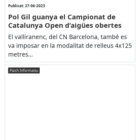
Publicat: 27-06-2023
Pol Gil guanya el Campionat de
Catalunya Open d’aigües obertes
El valliranenc, del CN Barcelona, també es
va imposar en la modalitat de relleus 4x125
metres...
Flash Informatiu