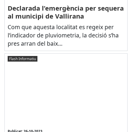
Declarada l’emergència per sequera
al municipi de Vallirana
Com que aquesta localitat es regeix per
l’indicador de pluviometria, la decisió s’ha
pres arran del baix...
Flash Informatiu
Publicat: 26-10-2023