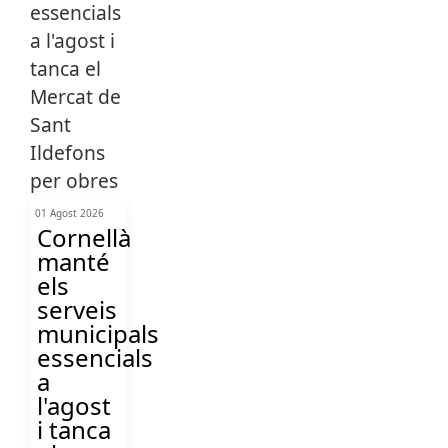
01 Agost 2026
Cornellà
manté
els
serveis
municipals
essencials
a
l'agost
i tanca