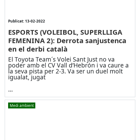
Publicat: 13-02-2022
ESPORTS (VOLEIBOL, SUPERLLIGA
FEMENINA 2): Derrota sanjustenca
en el derbi català
El Toyota Team´s Volei Sant Just no va
poder amb el CV Vall d’Hebrón i va caure a
la seva pista per 2-3. Va ser un duel molt
igualat, jugat
...
Medi ambient