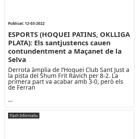
Publicat: 12-03-2022
ESPORTS (HOQUEI PATINS, OKLLIGA
PLATA): Els santjustencs cauen
contundentment a Maçanet de la
Selva
Derrota àmplia de l’Hoquei Club Sant Just a
la pista del Shum Frit Ravich per 8-2. La
primera part va acabar amb 3-0, però els
de Ferran
...
Flash Informatiu