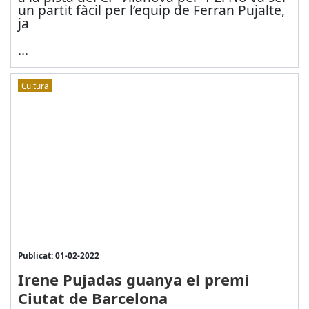
un partit fàcil per l’equip de Ferran Pujalte,
ja
...
Cultura
Publicat: 01-02-2022
Irene Pujadas guanya el premi
Ciutat de Barcelona