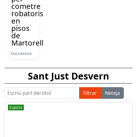
cometre
robatoris
en
pisos
de
Martorell
Successos
Sant Just Desvern
Escriu part del títol
Filtrar
Neteja
Esports