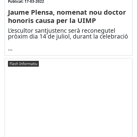
Publicat: 17-03-2022
Jaume Plensa, nomenat nou doctor
honoris causa per la UIMP
L’escultor santjustenc serà reconegut
el
pròxim dia 14 de juliol, durant la celebració
...
Flash Informatiu