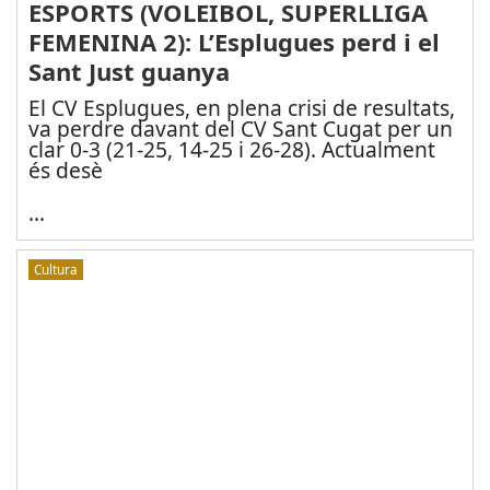
ESPORTS (VOLEIBOL, SUPERLLIGA
FEMENINA 2): L’Esplugues perd i el
Sant Just guanya
El CV Esplugues, en plena crisi de resultats,
va perdre davant del CV Sant Cugat per un
clar 0-3 (21-25, 14-25 i 26-28). Actualment
és desè
...
Cultura