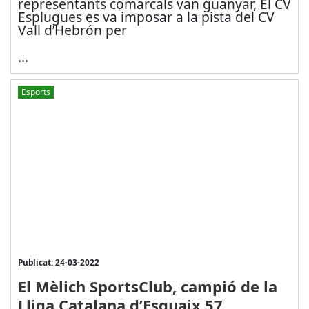
representants comarcals van guanyar, El CV
Esplugues es va imposar a la pista del CV
Vall d’Hebrón per
...
Esports
Publicat: 24-03-2022
El Mèlich SportsClub, campió de la
Lliga Catalana d’Esquaix 57