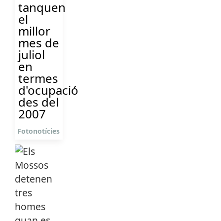
tanquen
el
millor
mes de
juliol
en
termes
d'ocupació
des del
2007
Fotonotícies