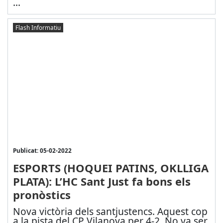
...
Flash Informatiu
Publicat: 05-02-2022
ESPORTS (HOQUEI PATINS, OKLLIGA
PLATA): L’HC Sant Just fa bons els
pronòstics
Nova victòria dels santjustencs. Aquest cop
a la pista del CP Vilanova per 4-2. No va ser