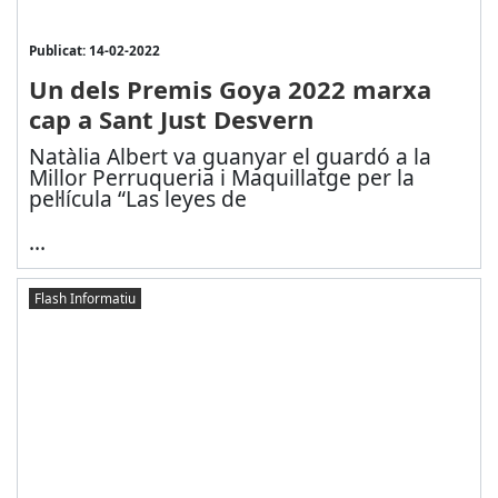
Publicat: 14-02-2022
Un dels Premis Goya 2022 marxa
cap a Sant Just Desvern
Natàlia Albert va guanyar el guardó a la
Millor Perruqueria i Maquillatge per la
pel·lícula “Las leyes de
...
Flash Informatiu