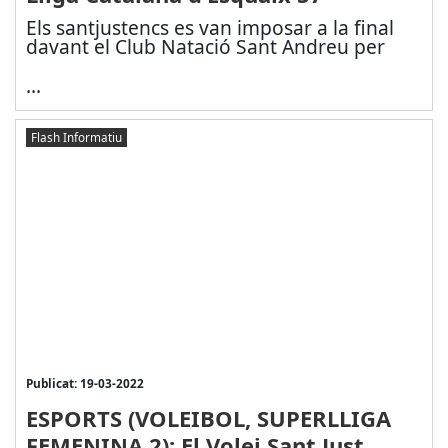
Els santjustencs es van imposar a la final
davant el Club Natació Sant Andreu per
...
Flash Informatiu
Publicat: 19-03-2022
ESPORTS (VOLEIBOL, SUPERLLIGA
FEMENINA 2): El Volei Sant Just