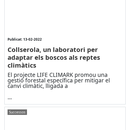
Publicat: 13-02-2022
Collserola, un laboratori per
adaptar els boscos als reptes
climàtics
El projecte LIFE CLIMARK promou una
gestió forestal específica per mitigar el
canvi climàtic, lligada a
...
Successos