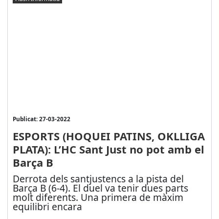
Publicat: 27-03-2022
ESPORTS (HOQUEI PATINS, OKLLIGA
PLATA): L’HC Sant Just no pot amb el
Barça B
Derrota dels santjustencs a la pista del
Barça B (6-4). El duel va tenir dues parts
molt diferents. Una primera de màxim
equilibri encara