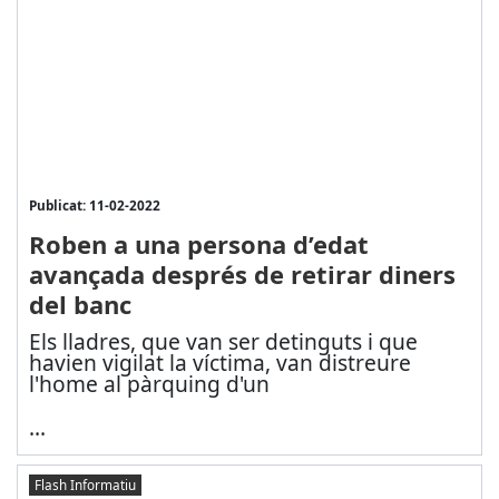
Publicat: 11-02-2022
Roben a una persona d’edat
avançada després de retirar diners
del banc
Els lladres, que van ser detinguts i que
havien vigilat la víctima, van distreure
l'home al pàrquing d'un
...
Flash Informatiu