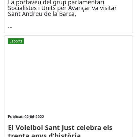
La portaveu del grup parlamentari
Socialistes i Units per Avançar va visitar
Sant Andreu de la Barca,
...
Esports
Publicat: 02-06-2022
El Voleibol Sant Just celebra els
trenta anys d’història