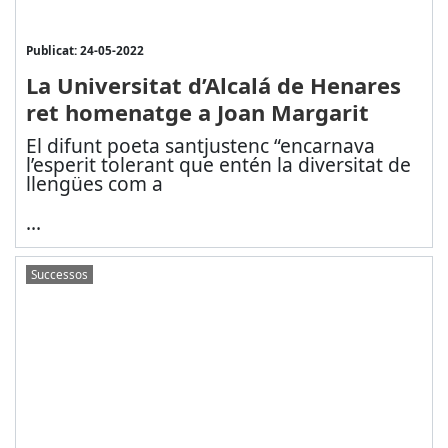
Publicat: 24-05-2022
La Universitat d’Alcalá de Henares
ret homenatge a Joan Margarit
El difunt poeta santjustenc “encarnava
l’esperit tolerant que entén la diversitat de
llengües com a
...
Successos