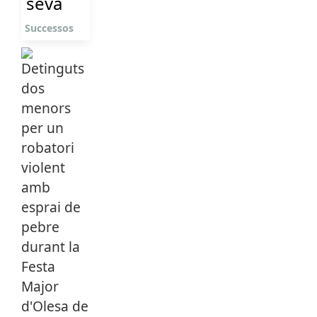
seva
Successos