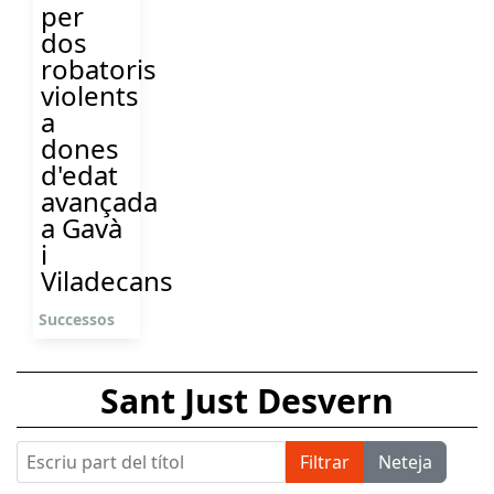
per
dos
robatoris
violents
a
dones
d'edat
avançada
a Gavà
i
Viladecans
Successos
Sant Just Desvern
Escriu part del títol
Filtrar
Neteja