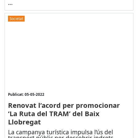
...
Societat
Publicat: 05-05-2022
Renovat l’acord per promocionar
‘La Ruta del TRAM’ del Baix
Llobregat
La campanya turística impulsa l’ús del
transport públic per descobrir indrets