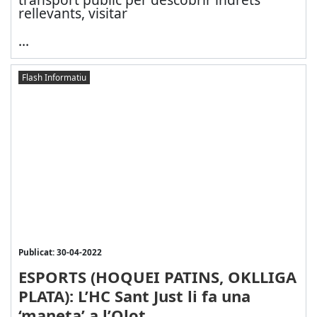
rellevants, visitar
...
Flash Informatiu
Publicat: 30-04-2022
ESPORTS (HOQUEI PATINS, OKLLIGA
PLATA): L’HC Sant Just li fa una
‘maneta’ a l’Olot