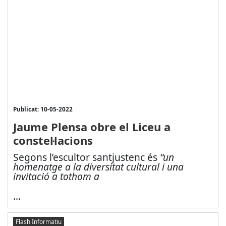
Publicat: 10-05-2022
Jaume Plensa obre el Liceu a
constel·lacions
Segons l’escultor santjustenc és
“un
homenatge a la diversitat cultural i una
invitació a tothom a
...
Flash Informatiu