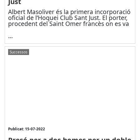
Just
Albert Masoliver és la primera incorporació
oficial de l’Hoquei Club Sant Just. El porter,
procedent del Saint Omer francès on es va
...
Successos
Publicat: 15-07-2022
Presó per a dos homes per un doble