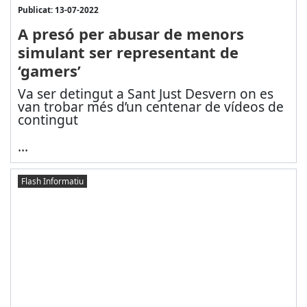
Publicat: 13-07-2022
A presó per abusar de menors
simulant ser representant de
‘gamers’
Va ser detingut a Sant Just Desvern on es
van trobar més d’un centenar de vídeos de
contingut
...
Flash Informatiu