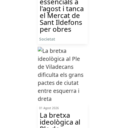
essencials a
l'agost i tanca
el Mercat de
Sant Ildefons
per obres
Societat
01 Agost 2026
La bretxa
ideològica al