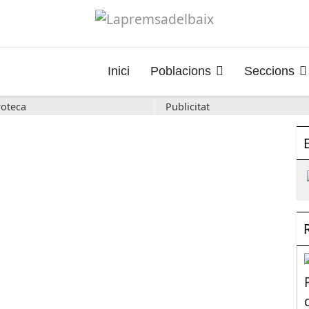
Inici
Poblacions
Seccions
oteca
Publicitat