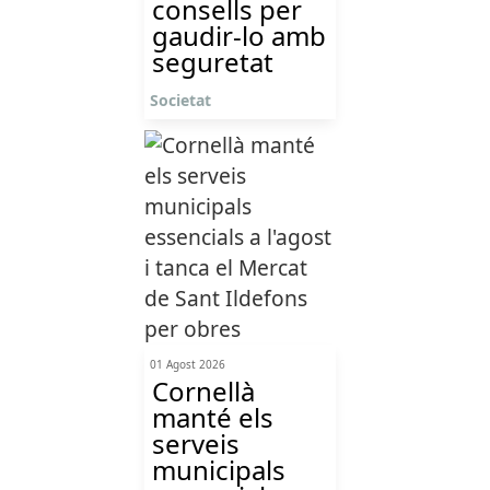
consells per
gaudir-lo amb
seguretat
Societat
01 Agost 2026
Cornellà
manté els
serveis
municipals