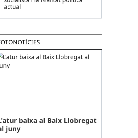
actual
FOTONOTÍCIES
L'atur baixa al Baix Llobregat
al juny