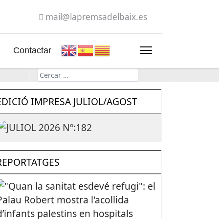
mail@lapremsadelbaix.es
Contactar
Cerca
EDICIÓ IMPRESA JULIOL/AGOST
REPORTATGES