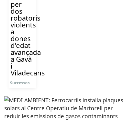
per
dos
robatoris
violents
a
dones
d'edat
avançada
a Gavà
i
Viladecans
Successos