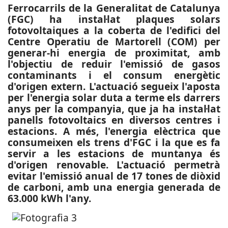
Ferrocarrils de la Generalitat de Catalunya
(FGC) ha instal·lat plaques solars
fotovoltaiques a la coberta de l'edifici del
Centre Operatiu de Martorell (COM) per
generar-hi energia de proximitat, amb
l'objectiu de reduir l'emissió de gasos
contaminants i el consum energètic
d'origen extern. L'actuació segueix l'aposta
per l'energia solar duta a terme els darrers
anys per la companyia, que ja ha instal·lat
panells fotovoltaics en diversos centres i
estacions. A més, l'energia elèctrica que
consumeixen els trens d'FGC i la que es fa
servir a les estacions de muntanya és
d'origen renovable. L'actuació permetrà
evitar l'emissió anual de 17 tones de diòxid
de carboni, amb una energia generada de
63.000 kWh l'any.