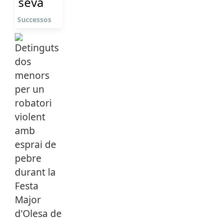
seva
Successos