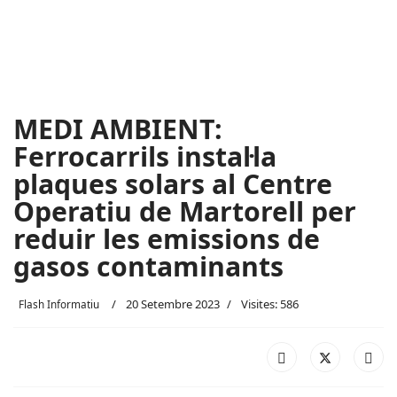
MEDI AMBIENT:
Ferrocarrils instal·la
plaques solars al Centre
Operatiu de Martorell per
reduir les emissions de
gasos contaminants
20 Setembre 2023
Visites: 586
Flash Informatiu