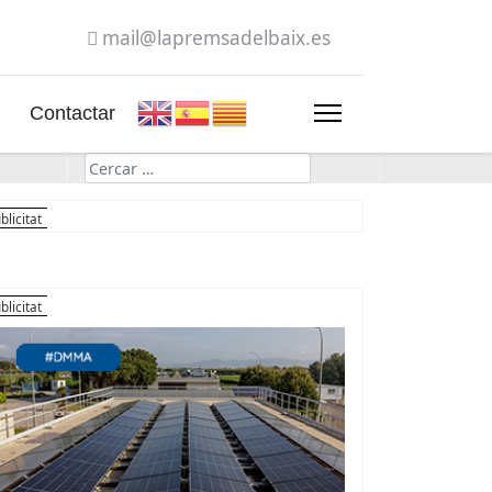
mail@lapremsadelbaix.es
Contactar
Cerca