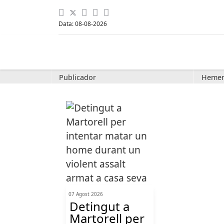
Data: 08-08-2026
Publicador
Hemer
07 Agost 2026
Detingut a
Martorell per