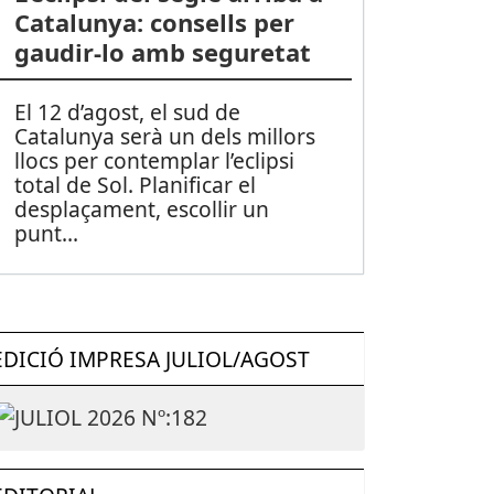
Catalunya: consells per
gaudir-lo amb seguretat
El 12 d’agost, el sud de
Catalunya serà un dels millors
llocs per contemplar l’eclipsi
total de Sol. Planificar el
desplaçament, escollir un
punt
...
EDICIÓ IMPRESA JULIOL/AGOST