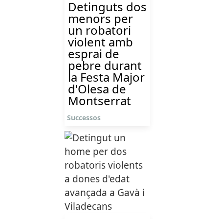
Detinguts dos
menors per
un robatori
violent amb
esprai de
pebre durant
la Festa Major
d'Olesa de
Montserrat
Successos