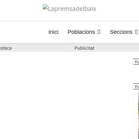
Inici
Poblacions
Seccions
oteca
Publicitat