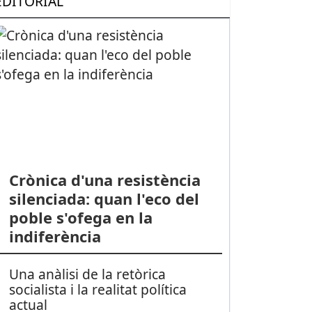
EDITORIAL
Crònica d'una resistència
silenciada: quan l'eco del
poble s'ofega en la
indiferència
Una anàlisi de la retòrica
socialista i la realitat política
actual