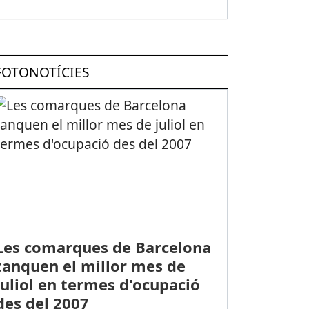
FOTONOTÍCIES
Les comarques de Barcelona
tanquen el millor mes de
juliol en termes d'ocupació
des del 2007