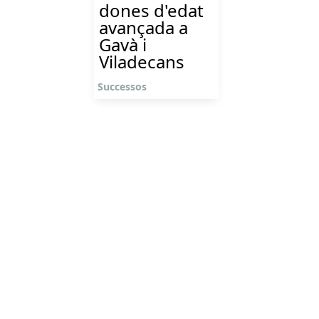
dones d'edat
avançada a
Gavà i
Viladecans
Successos