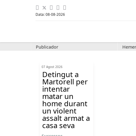
Data: 08-08-2026
Publicador
Hemer
07 Agost 2026
Detingut a
Martorell per
intentar
matar un
home durant
un violent
assalt armat a
casa seva
Successos