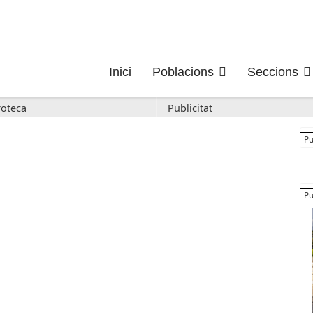
Inici
Poblacions
Seccions
oteca
Publicitat