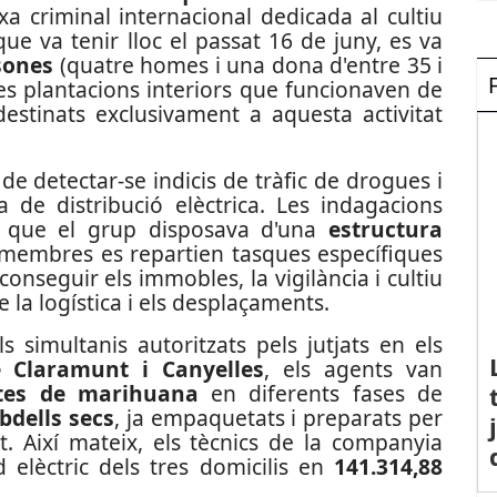
a criminal internacional dedicada al cultiu
ue va tenir lloc el passat 16 de juny, es va
sones
(quatre homes i una dona d'entre 35 i
es plantacions interiors que funcionaven de
tinats exclusivament a aquesta activitat
 de detectar-se indicis de tràfic de drogues i
 de distribució elèctrica. Les indagacions
r que el grup disposava d'una
estructura
 membres es repartien tasques específiques
onseguir els immobles, la vigilància i cultiu
e la logística i els desplaçaments.
s simultanis autoritzats pels jutjats en els
e Claramunt i Canyelles
, els agents van
ntes de marihuana
en diferents fases de
bdells secs
, ja empaquetats i preparats per
cit. Així mateix, els tècnics de la companyia
id elèctric dels tres domicilis en
141.314,88