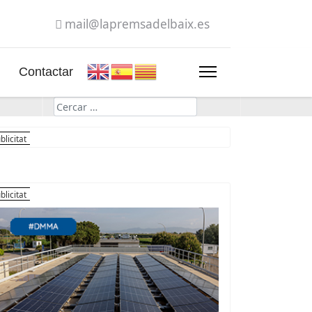
mail@lapremsadelbaix.es
Contactar
Cerca