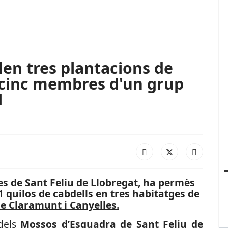
en tres plantacions de
cinc membres d'un grup
l
des de Sant Feliu de Llobregat, ha permès
1 quilos de cabdells en tres habitatges de
 de Claramunt i Canyelles.
 dels
Mossos d’Esquadra de Sant Feliu de