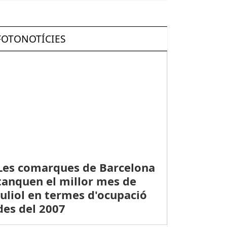
FOTONOTÍCIES
Les comarques de Barcelona
tanquen el millor mes de
juliol en termes d'ocupació
des del 2007