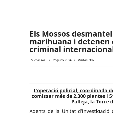
Els Mossos desmantell
marihuana i detenen 
criminal internaciona
26 Juny 2026
Visites: 387
Successos
L'operació policial, coordinada 
comissar més de 2.300 plantes i 5
Pallejà, la Torre
Agents de la Unitat d’Investigació