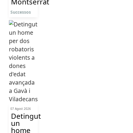
Montserrat
Successos
07 Agost 2026
Detingut
un
home