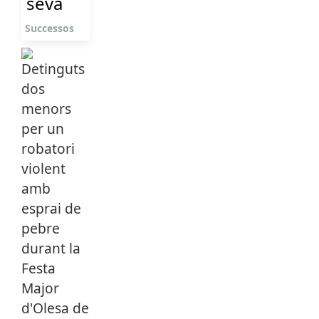
seva
Successos