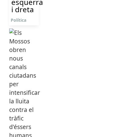
esquerra
i dreta
Política