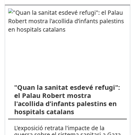
"Quan la sanitat esdevé refugi":
el Palau Robert mostra
l'acollida d’infants palestins en
hospitals catalans
L'exposició retrata l'impacte de la
guerra sobre el sistema sanitari a Gaza