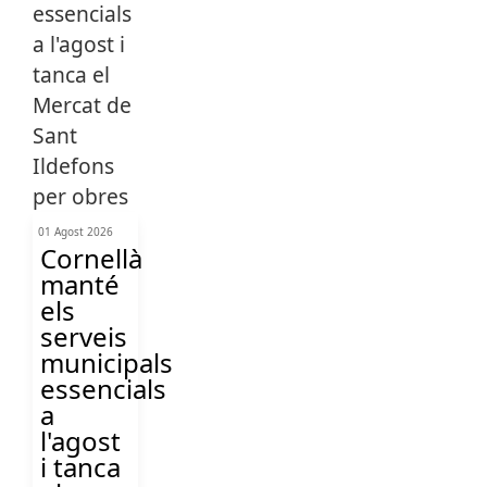
01 Agost 2026
Cornellà
manté
els
serveis
municipals
essencials
a
l'agost
i tanca