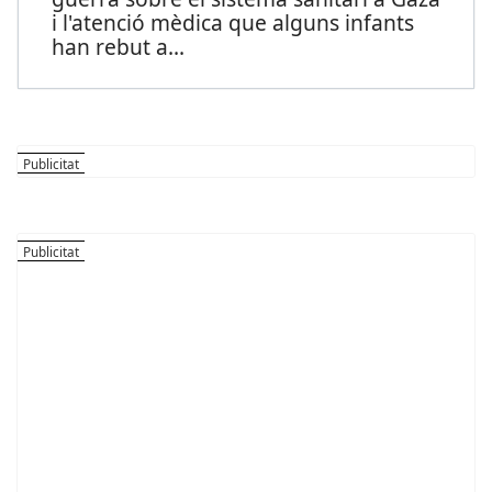
i l'atenció mèdica que alguns infants
han rebut a
...