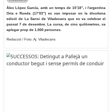
Àlex López García, amb un temps de 15’18’’, i l'argentina
Oria e Rueda (17’03’’) es van imposar en la divuitena
edició de La Sansi de Viladecans que es va celebrar el
passat 7 de desembre. La cursa, de cinc quilòmetres, va
aplegar prop de 1.000 persones.
Redacció / Foto: Aj. Viladecans