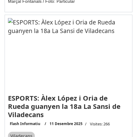
Marçal Fontanals / Foto: Particular
ESPORTS: Àlex López i Oria de
Rueda guanyen la 18a La Sansi de
Viladecans
Flash Informatiu
11 Desembre 2025
Visites: 266
Viladecans