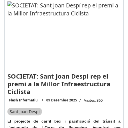
SOCIETAT: Sant Joan Despí rep el
premi a la Millor Infraestructura
Ciclista
Flash Informatiu
09 Desembre 2025
Visites: 360
Sant Joan Despí
El projecte de carril bici i pacificació del trànsit a
l’avinguda de l’Onze de Setembre, impulsat per