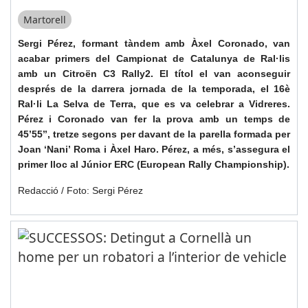
Martorell
Sergi Pérez, formant tàndem amb Àxel Coronado, van
acabar primers del Campionat de Catalunya de Ral·lis
amb un Citroën C3 Rally2. El títol el van aconseguir
després de la darrera jornada de la temporada, el 16è
Ral·li La Selva de Terra, que es va celebrar a Vidreres.
Pérez i Coronado van fer la prova amb un temps de
45’55’’, tretze segons per davant de la parella formada per
Joan ‘Nani’ Roma i Àxel Haro. Pérez, a més, s’assegura el
primer lloc al Júnior ERC (European Rally Championship).
Redacció / Foto: Sergi Pérez