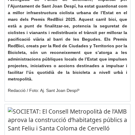
l’Ajuntament de Sant Joan Despí, ha estat guardonat com
a millor infraestructura ciclista urbana de l’Estat en el
marc dels Premis RedBici 2025. Aquest carril bici, que
està a punt de finalitzar-se, potencia la seguretat de
ciclistes i vianants i redistribueix el trànsit per millorar la
pacificació viària al barri de les Begudes. Els Premis
RedBici, creats per la Red de Ciudades y Territorios por la
Bicicleta, són un reconeixement que s’atorga a les
administracions públiques locals de l’Estat que impulsen
projectes, iniciatives o accions destinades a impulsar i
facilitar l’ús quotidià de la bicicleta a nivell urbà i
metropolità.
Redacció / Foto: Aj. Sant Joan Despíº