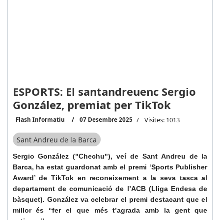
ESPORTS: El santandreuenc Sergio
González, premiat per TikTok
Flash Informatiu
07 Desembre 2025
Visites: 1013
Sant Andreu de la Barca
Sergio González ("Chechu"), veí de Sant Andreu de la
Barca, ha estat guardonat amb el premi ‘Sports Publisher
Award’ de TikTok en reconeixement a la seva tasca al
departament de comunicació de l’ACB (Lliga Endesa de
bàsquet). González va celebrar el premi destacant que el
millor és “fer el que més t’agrada amb la gent que