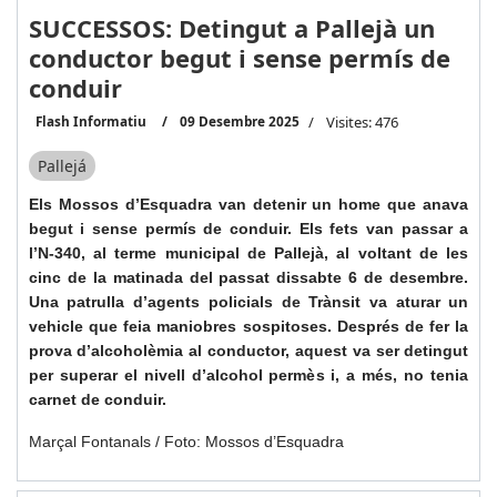
SUCCESSOS: Detingut a Pallejà un
conductor begut i sense permís de
conduir
Flash Informatiu
09 Desembre 2025
Visites: 476
Pallejá
Els Mossos d’Esquadra van detenir un home que anava
begut i sense permís de conduir. Els fets van passar a
l’N-340, al terme municipal de Pallejà, al voltant de les
cinc de la matinada del passat dissabte 6 de desembre.
Una patrulla d’agents policials de Trànsit va aturar un
vehicle que feia maniobres sospitoses. Després de fer la
prova d’alcoholèmia al conductor, aquest va ser detingut
per superar el nivell d’alcohol permès i, a més, no tenia
carnet de conduir.
Marçal Fontanals / Foto: Mossos d’Esquadra