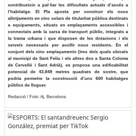
contribueixin a pal·liar les dificultats actuals d’accés a
l’habitatge. El Pla aposta per construir els nous
allotjaments en cinc solars de titularitat pública destinats
a equipaments, situats en emplaçaments accessibles i
connectats amb la xarxa de transport públic, integrats a
la trama urbana i que disposen de les dotacions i els
serveis necessaris per acollir nous residents. En el
conjunt dels cinc emplaçaments (tres dels quals ubicats
al municipi de Sant Feliu i els altres dos a Santa Coloma
de Cervelló i Sant Adrià), es proposa una edificabilitat
potencial de 43.849 metres quadrats de sostre, que
podria permetre la construcció d’uns 600 habitatges
públics de lloguer.
Redacció / Foto: Aj. Barcelona