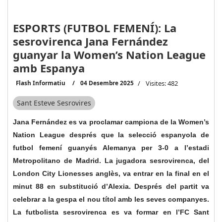
ESPORTS (FUTBOL FEMENÍ): La
sesrovirenca Jana Fernández
guanyar la Women’s Nation League
amb Espanya
Flash Informatiu
04 Desembre 2025
Visites: 482
Sant Esteve Sesrovires
Jana Fernández es va proclamar campiona de la Women’s
Nation League després que la selecció espanyola de
futbol femení guanyés Alemanya per 3-0 a l’estadi
Metropolitano de Madrid. La jugadora sesrovirenca, del
London City Lionesses anglès, va entrar en la final en el
minut 88 en substitució d’Alexia. Després del partit va
celebrar a la gespa el nou títol amb les seves companyes.
La futbolista sesrovirenca es va formar en l’FC Sant