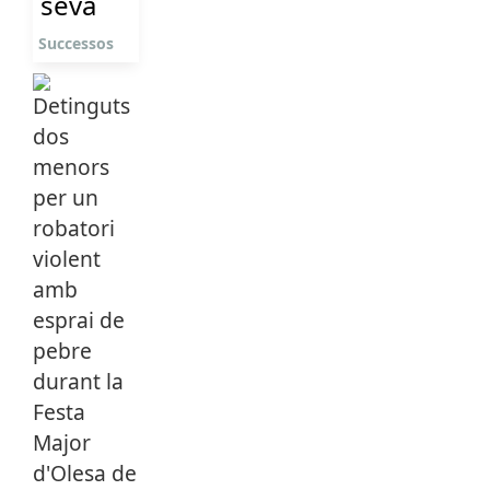
seva
Successos