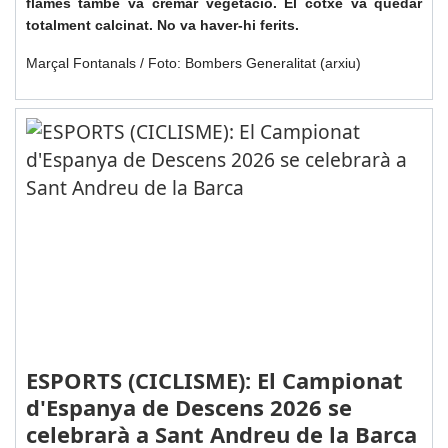
flames també va cremar vegetació. El cotxe va quedar
totalment calcinat. No va haver-hi ferits.
Marçal Fontanals / Foto: Bombers Generalitat (arxiu)
ESPORTS (CICLISME): El Campionat
d'Espanya de Descens 2026 se
celebrarà a Sant Andreu de la Barca