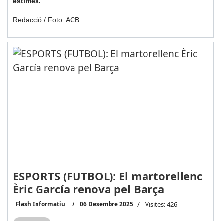
estimes.”
Redacció / Foto: ACB
ESPORTS (FUTBOL): El martorellenc
Èric García renova pel Barça
Flash Informatiu
06 Desembre 2025
Visites: 426