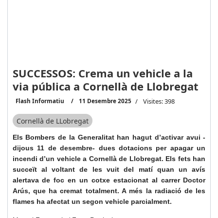
SUCCESSOS: Crema un vehicle a la
via pública a Cornellà de Llobregat
Flash Informatiu
11 Desembre 2025
Visites: 398
Cornellà de LLobregat
Els Bombers de la Generalitat han hagut d’activar avui -
dijous 11 de desembre- dues dotacions per apagar un
incendi d’un vehicle a Cornellà de Llobregat. Els fets han
succeït al voltant de les vuit del matí quan un avís
alertava de foc en un cotxe estacionat al carrer Doctor
Arús, que ha cremat totalment. A més la radiació de les
flames ha afectat un segon vehicle parcialment.