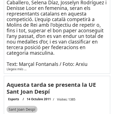
Caballero, Selena Díaz, Josselyn Rodríguez i
Denisse Loor en femenina, seran els
representants catalans en aquesta
competició. L'equip català competirà a
Molins de Rei amb l'objectiu de repetir o,
fins i tot, superar el bon paper aconseguit
l'any passat, d’on es van endur un total de
nou medalles d’or, i es van classificar en
tercera posició per federacions en
categoria masculina.
Text: Marçal Fontanals / Foto: Arxiu
Llegeix més …
Aquesta tarda se presenta la UE
Sant Joan Despí
Esports
14 Octubre 2011
Visites: 1385
Sant Joan Despí