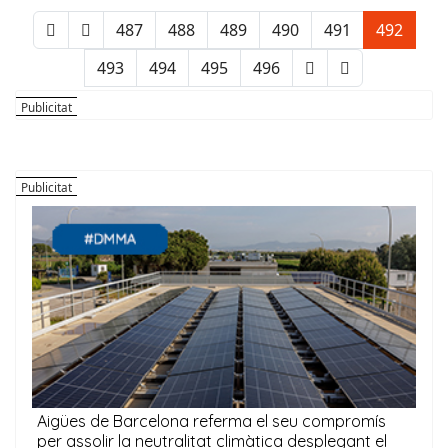
487
488
489
490
491
492
493
494
495
496