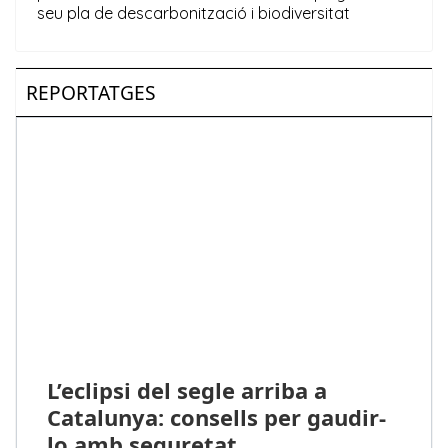
REPORTATGES
L’eclipsi del segle arriba a
Catalunya: consells per gaudir-
lo amb seguretat