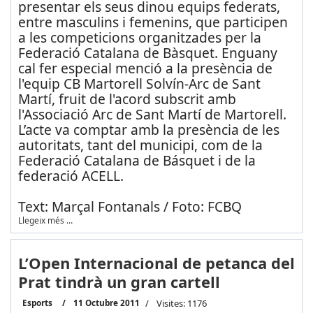
presentar els seus dinou equips federats,
entre masculins i femenins, que participen
a les competicions organitzades per la
Federació Catalana de Bàsquet. Enguany
cal fer especial menció a la presència de
l'equip CB Martorell Solvín-Arc de Sant
Martí, fruit de l'acord subscrit amb
l'Associació Arc de Sant Martí de Martorell.
L’acte va comptar amb la presència de les
autoritats, tant del municipi, com de la
Federació Catalana de Básquet i de la
federació ACELL.
Text: Marçal Fontanals / Foto: FCBQ
Llegeix més …
L’Open Internacional de petanca del
Prat tindrà un gran cartell
Esports
11 Octubre 2011
Visites: 1176