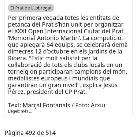
El Prat de LLobregat
Per primera vegada totes les entitats de
petanca del Prat s’han unit per organitzar
el XXXI Open Internacional Ciutat del Prat
‘Memorial Antonio Martín’. La competició,
que aplegarà 64 equips, se celebrarà demà
dimecres 12 d’octubre en els Jardins de la
Ribera. “Estic molt satisfet per la
col·laboració de tots els clubs locals en un
torneig on participaran campions del món,
medallistes europeus i mundials que
garantiran un gran nivell”, explica Jesús
Pérez, president del CP Prat.
Text: Marçal Fontanals / Foto: Arxiu
Llegeix més …
Pàgina 492 de 514