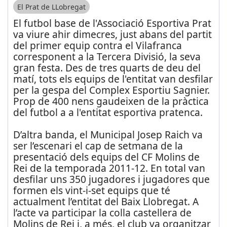
El Prat de LLobregat
El futbol base de l'Associació Esportiva Prat
va viure ahir dimecres, just abans del partit
del primer equip contra el Vilafranca
corresponent a la Tercera Divisió, la seva
gran festa. Des de tres quarts de deu del
matí, tots els equips de l'entitat van desfilar
per la gespa del Complex Esportiu Sagnier.
Prop de 400 nens gaudeixen de la pràctica
del futbol a a l'entitat esportiva pratenca.
D’altra banda, el Municipal Josep Raich va
ser l’escenari el cap de setmana de la
presentació dels equips del CF Molins de
Rei de la temporada 2011-12. En total van
desfilar uns 350 jugadores i jugadores que
formen els vint-i-set equips que té
actualment l’entitat del Baix Llobregat. A
l’acte va participar la colla castellera de
Molins de Rei i, a més, el club va organitzar