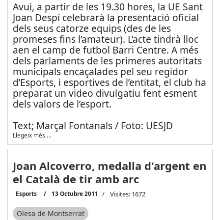
Avui, a partir de les 19.30 hores, la UE Sant
Joan Despí celebrarà la presentació oficial
dels seus catorze equips (des de les
promeses fins l’amateur). L’acte tindrà lloc
aen el camp de futbol Barri Centre. A més
dels parlaments de les primeres autoritats
municipals encaçalades pel seu regidor
d’Esports, i esportives de l’entitat, el club ha
preparat un video divulgatiu fent esment
dels valors de l’esport.
Text; Marçal Fontanals / Foto: UESJD
Llegeix més …
Joan Alcoverro, medalla d'argent en
el Català de tir amb arc
Esports
13 Octubre 2011
Visites: 1672
Olesa de Montserrat