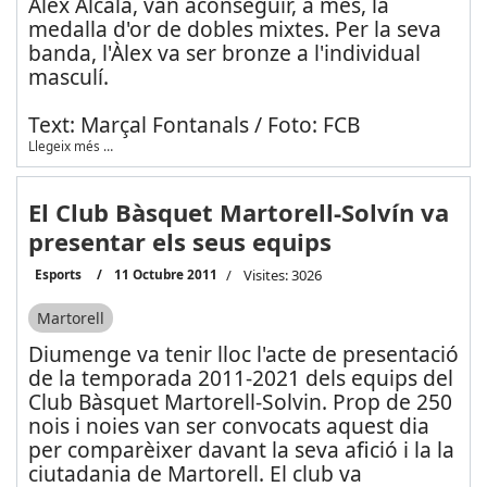
Àlex Alcalà, van aconseguir, a més, la
medalla d'or de dobles mixtes. Per la seva
banda, l'Àlex va ser bronze a l'individual
masculí.
Text: Marçal Fontanals / Foto: FCB
Llegeix més …
El Club Bàsquet Martorell-Solvín va
presentar els seus equips
Esports
11 Octubre 2011
Visites: 3026
Martorell
Diumenge va tenir lloc l'acte de presentació
de la temporada 2011-2021 dels equips del
Club Bàsquet Martorell-Solvin. Prop de 250
nois i noies van ser convocats aquest dia
per comparèixer davant la seva afició i la la
ciutadania de Martorell. El club va