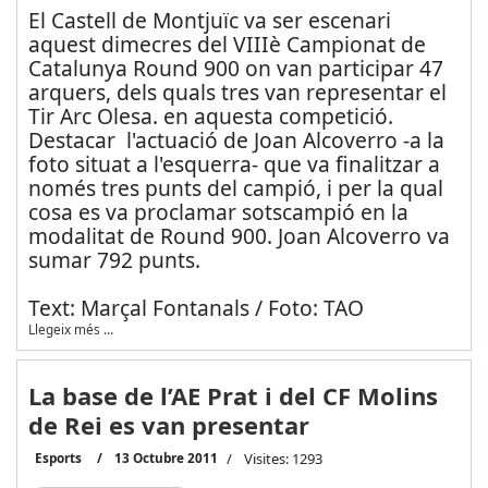
El Castell de Montjuïc va ser escenari
aquest dimecres del VIIIè Campionat de
Catalunya Round 900 on van participar 47
arquers, dels quals tres van representar el
Tir Arc Olesa. en aquesta competició.
Destacar l'actuació de Joan Alcoverro -a la
foto situat a l'esquerra- que va finalitzar a
només tres punts del campió, i per la qual
cosa es va proclamar sotscampió en la
modalitat de Round 900. Joan Alcoverro va
sumar 792 punts.
Text: Marçal Fontanals / Foto: TAO
Llegeix més …
La base de l’AE Prat i del CF Molins
de Rei es van presentar
Esports
13 Octubre 2011
Visites: 1293