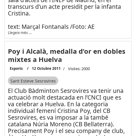
transcurs d'un acte presidit per la infanta
Cristina.
text: Marçal Fontanals /Foto: AE
Llegeix més …
Poy i Alcalà, medalla d’or en dobles
mixtes a Huelva
Esports
12 Octubre 2011
Visites: 2000
Sant Esteve Sesrovires
El Club Bàdminton Sesrovires va tenir una
actuació molt destacada en l’CNCI que es
va celebrar a Huelva. En la categoria
individual femení Cristina Poy, del CB
Sesrovires, es va imposar a la també
catalana Núria Moreno (CB Bellaterra).
Precisament Poy i el seu company de club,