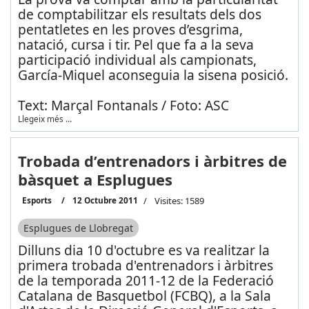
de comptabilitzar els resultats dels dos
pentatletes en les proves d’esgrima,
natació, cursa i tir. Pel que fa a la seva
participació individual als campionats,
García-Miquel aconseguia la sisena posició.
Text: Marçal Fontanals / Foto: ASC
Llegeix més …
Trobada d’entrenadors i àrbitres de
bàsquet a Esplugues
Esports
12 Octubre 2011
Visites: 1589
Esplugues de Llobregat
Dilluns dia 10 d'octubre es va realitzar la
primera trobada d'entrenadors i àrbitres
de la temporada 2011-12 de la Federació
Catalana de Basquetbol (FCBQ), a la Sala