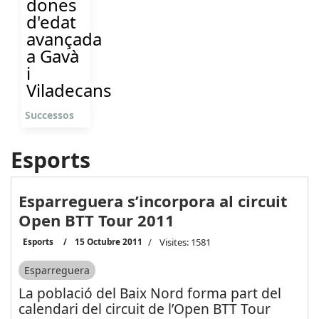
dones
d'edat
avançada
a Gavà
i
Viladecans
Successos
Esports
Esparreguera s’incorpora al circuit
Open BTT Tour 2011
Esports
15 Octubre 2011
Visites: 1581
Esparreguera
La població del Baix Nord forma part del
calendari del circuit de l’Open BTT Tour