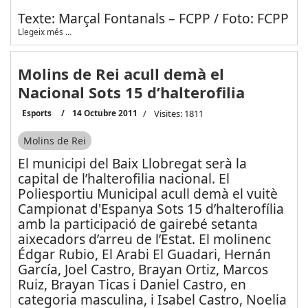
Texte: Marçal Fontanals – FCPP / Foto: FCPP
Llegeix més …
Molins de Rei acull demà el
Nacional Sots 15 d’halterofilia
Esports
14 Octubre 2011
Visites: 1811
Molins de Rei
El municipi del Baix Llobregat serà la
capital de l’halterofilia nacional. El
Poliesportiu Municipal acull demà el vuitè
Campionat d'Espanya Sots 15 d’halterofília
amb la participació de gairebé setanta
aixecadors d’arreu de l’Estat. El molinenc
Édgar Rubio, El Arabi El Guadari, Hernán
García, Joel Castro, Brayan Ortiz, Marcos
Ruiz, Brayan Ticas i Daniel Castro, en
categoria masculina, i Isabel Castro, Noelia