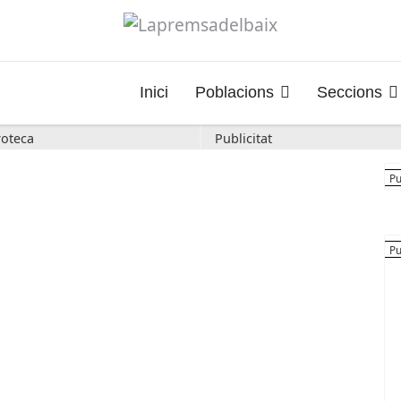
Inici
Poblacions
Seccions
oteca
Publicitat