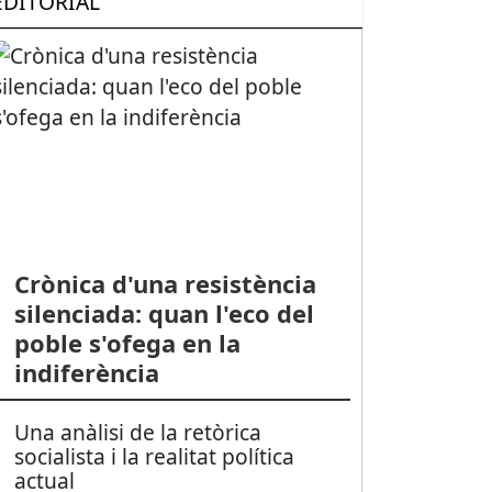
EDITORIAL
Crònica d'una resistència
silenciada: quan l'eco del
poble s'ofega en la
indiferència
Una anàlisi de la retòrica
socialista i la realitat política
actual