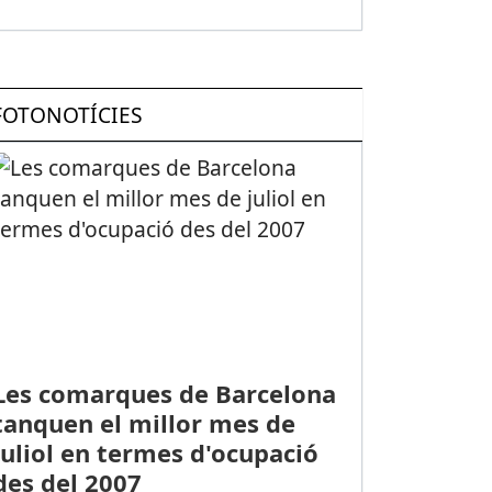
FOTONOTÍCIES
Les comarques de Barcelona
tanquen el millor mes de
juliol en termes d'ocupació
des del 2007