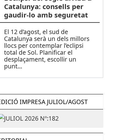
Catalunya: consells per
gaudir-lo amb seguretat
El 12 d’agost, el sud de
Catalunya serà un dels millors
llocs per contemplar l’eclipsi
total de Sol. Planificar el
desplaçament, escollir un
punt
...
EDICIÓ IMPRESA JULIOL/AGOST