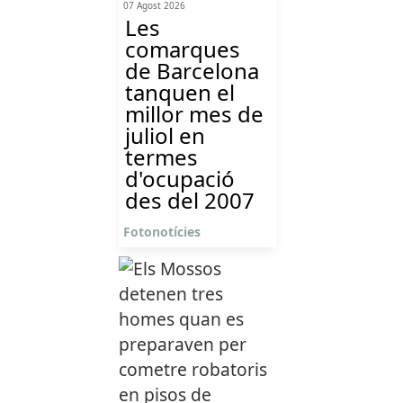
07 Agost 2026
Les
comarques
de Barcelona
tanquen el
millor mes de
juliol en
termes
d'ocupació
des del 2007
Fotonotícies