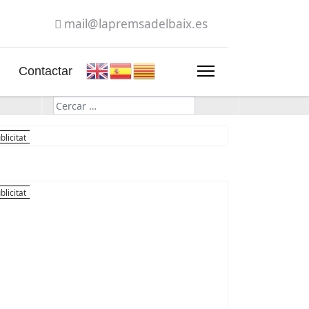
mail@lapremsadelbaix.es
Contactar
Cerca