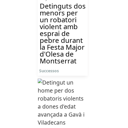
Detinguts dos
menors per
un robatori
violent amb
esprai de
pebre durant
la Festa Major
d'Olesa de
Montserrat
Successos