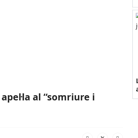
apel·la al “somriure i