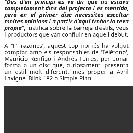
“Des d'un principi es va dir que no estava
completament dins del projecte i és mentida,
però en el primer disc necessites escoltar
moltes opinions i a partir d'aquí trobar la teva
pròpia”,
justifica sobre la barreja d'estils, veus
i productors que van confluir en aquell debut.
A '11 razones', aquest cop només ha volgut
comptar amb els responsables de 'Teléfono',
Mauricio Renfigo i Andrés Torres, per donar
forma a un disc que, curiosament, presenta
un estil molt diferent, més proper a Avril
Lavigne, Blink 182 o Simple Plan.