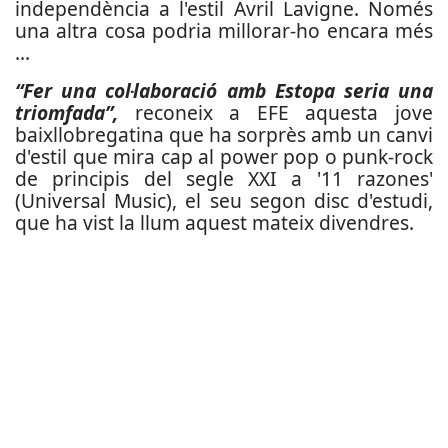
independència a l'estil Avril Lavigne. Només
una altra cosa podria millorar-ho encara més
...
“Fer una col·laboració amb Estopa seria una
triomfada”,
reconeix a EFE aquesta jove
baixllobregatina que ha sorprès amb un canvi
d'estil que mira cap al power pop o punk-rock
de principis del segle XXI a '11 razones'
(Universal Music), el seu segon disc d'estudi,
que ha vist la llum aquest mateix divendres.