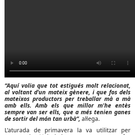
“Aquí volia que tot estigués molt relacionat,
al voltant d'un mateix gènere, i que fos dels
mateixos productors per treballar mà a mà
amb ells. Amb els que millor m'he entès
sempre van ser ells, que a més tenien ganes
de sortir del món tan urbà”,
al·lega.
L'aturada de primavera la va utilitzar per