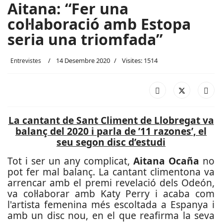
Aitana: “Fer una
col·laboració amb Estopa
seria una triomfada”
14 Desembre 2020
Visites: 1514
Entrevistes
La cantant de Sant Climent de Llobregat va
balanç del 2020 i parla de ’11 razones’, el
seu segon disc d’estudi
Tot i ser un any complicat,
Aitana Ocaña
no
pot fer mal balanç. La cantant climentona va
arrencar amb el premi revelació dels Odeón,
va col·laborar amb Katy Perry i acaba com
l'artista femenina més escoltada a Espanya i
amb un disc nou, en el que reafirma la seva