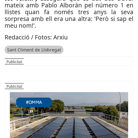
mateix amb Pablo Alborán pel número 1 en
llistes quan fa només tres anys la seva
sorpresa amb ell era una altra: 'Però si sap el
meu nom!'.
Redacció / Fotos: Arxiu
Sant Climent de Llobregat