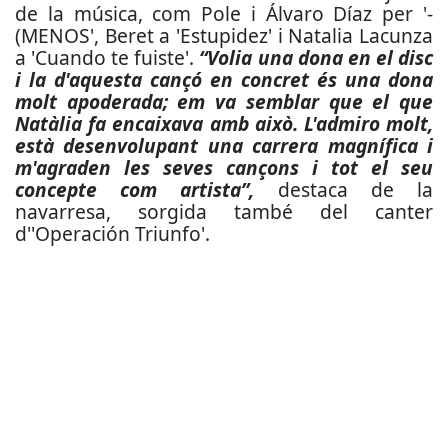
de la música, com Pole i Álvaro Díaz per '-
(MENOS', Beret a 'Estupidez' i Natalia Lacunza
a 'Cuando te fuiste'.
“Volia una dona en el disc
i la d'aquesta cançó en concret és una dona
molt apoderada; em va semblar que el que
Natàlia fa encaixava amb això. L'admiro molt,
està desenvolupant una carrera magnífica i
m'agraden les seves cançons i tot el seu
concepte com artista”,
destaca de la
navarresa, sorgida també del canter
d''Operación Triunfo'.