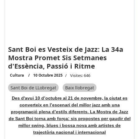
Sant Boi es Vesteix de Jazz: La 34a
Mostra Promet Sis Setmanes
d'Essència, Passió i Ritme
Cultura
10 Octubre 2025
Visites: 646
Sant Boi de LLobregat
Baix llobregat
Des d'avui 10 d’octubre al 21 de novembre, la ciutat es
converteix en l’escenari del millor jazz amb una
programació plena d’estils diferents. La Mostra de Jazz
de Sant Boi torna amb força: sis propostes per gaudir del
millor swing, blues i bossa nova amb artistes de
trajectòria nacional i internacional