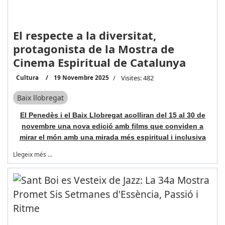
El respecte a la diversitat,
protagonista de la Mostra de
Cinema Espiritual de Catalunya
Cultura
19 Novembre 2025
Visites: 482
Baix llobregat
El Penedès i el Baix Llobregat acolliran del 15 al 30 de
novembre una nova edició amb films que conviden a
mirar el món amb una mirada més espiritual i inclusiva
Llegeix més …