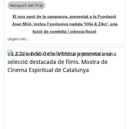
Aeroport del Prat
El nou spot de la campanya, presentat a la Fundació
Joan Miró, inclou l’exclusiva nadala 'Villa & Ziko', una
fusió de comèdia i ciència-ficció
Llegeix més …
La 22a edició de la Mostra presenta una
selecció destacada de films. Mostra de
Cinema Espiritual de Catalunya