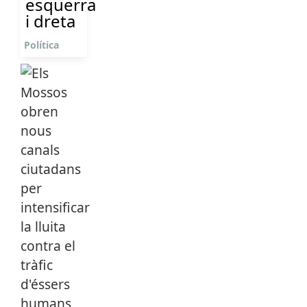
esquerra
i dreta
Política