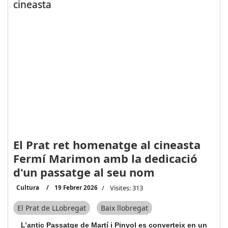
cineasta
El Prat ret homenatge al cineasta
Fermí Marimon amb la dedicació
d'un passatge al seu nom
Cultura
19 Febrer 2026
Visites: 313
El Prat de LLobregat
Baix llobregat
L’antic Passatge de Martí i Pinyol es converteix en un