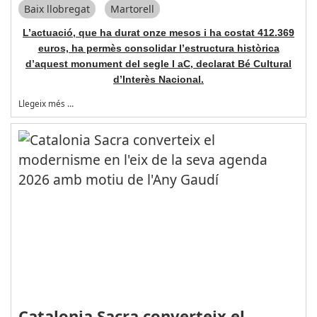
Baix llobregat
Martorell
L’actuació, que ha durat onze mesos i ha costat 412.369
euros, ha permès consolidar l’estructura històrica
d’aquest monument del segle I aC, declarat Bé Cultural
d’Interès Nacional.
Llegeix més …
Catalonia Sacra converteix el