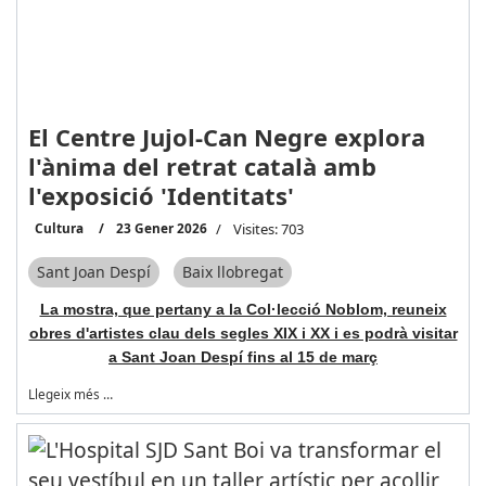
El Centre Jujol-Can Negre explora
l'ànima del retrat català amb
l'exposició 'Identitats'
Cultura
23 Gener 2026
Visites: 703
Sant Joan Despí
Baix llobregat
La mostra, que pertany a la Col·lecció Noblom, reuneix
obres d'artistes clau dels segles XIX i XX i es podrà visitar
a Sant Joan Despí fins al 15 de març
Llegeix més …