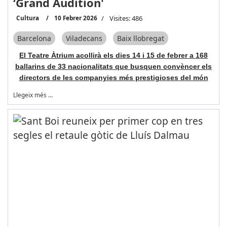
‘Grand Audition'
Cultura
10 Febrer 2026
Visites: 486
Barcelona
Viladecans
Baix llobregat
El Teatre Àtrium acollirà els dies 14 i 15 de febrer a 168
ballarins de 33 nacionalitats que busquen convèncer els
directors de les companyies més prestigioses del món
Llegeix més …