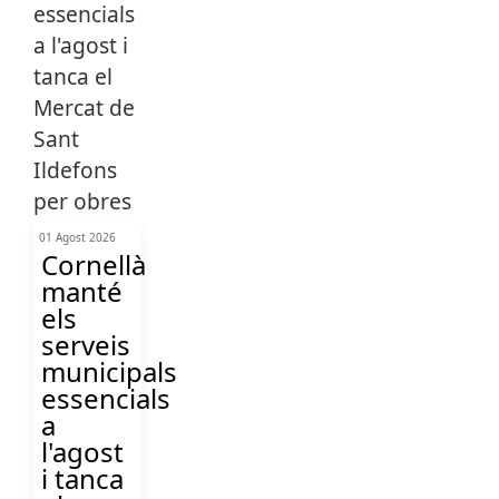
01 Agost 2026
Cornellà
manté
els
serveis
municipals
essencials
a
l'agost
i tanca