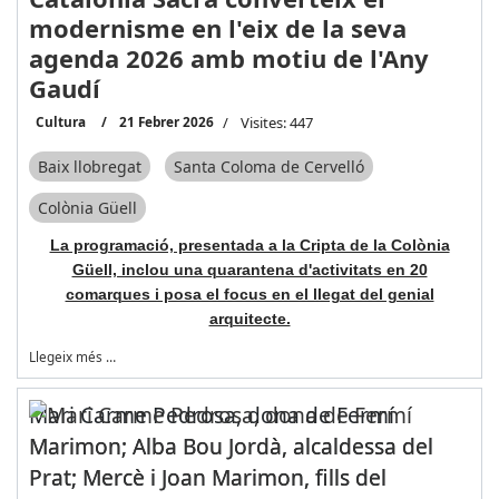
modernisme en l'eix de la seva
agenda 2026 amb motiu de l'Any
Gaudí
Cultura
21 Febrer 2026
Visites: 447
Baix llobregat
Santa Coloma de Cervelló
Colònia Güell
La programació, presentada a la Cripta de la Colònia
Güell, inclou una quarantena d'activitats en 20
comarques i posa el focus en el llegat del genial
arquitecte.
Llegeix més …
Mari Carme Pedrosa, dona de Fermí
Marimon; Alba Bou Jordà, alcaldessa del
Prat; Mercè i Joan Marimon, fills del