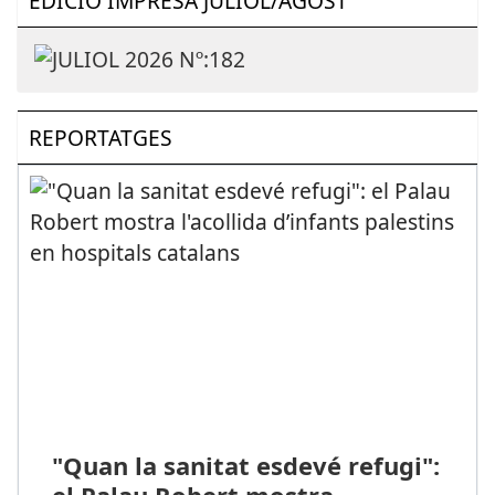
EDICIÓ IMPRESA JULIOL/AGOST
REPORTATGES
"Quan la sanitat esdevé refugi":