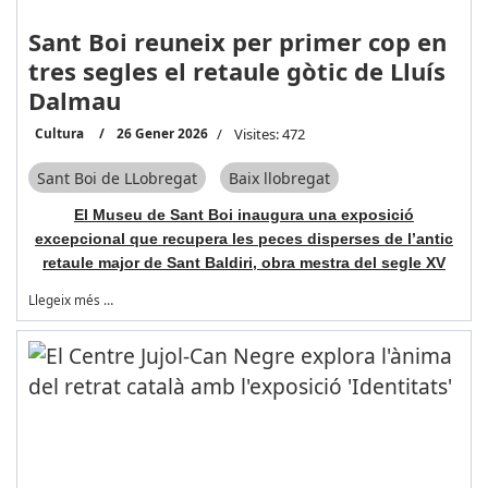
Sant Boi reuneix per primer cop en
tres segles el retaule gòtic de Lluís
Dalmau
Cultura
26 Gener 2026
Visites: 472
Sant Boi de LLobregat
Baix llobregat
El Museu de Sant Boi inaugura una exposició
excepcional que recupera les peces disperses de l’antic
retaule major de Sant Baldiri, obra mestra del segle XV
Llegeix més …