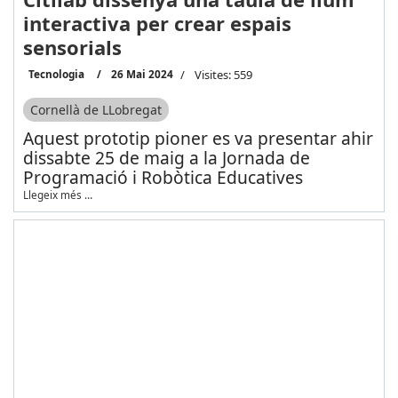
interactiva per crear espais
sensorials
Tecnologia
26 Mai 2024
Visites: 559
Cornellà de LLobregat
Aquest prototip pioner es va presentar ahir
dissabte 25 de maig a la Jornada de
Programació i Robòtica Educatives
Llegeix més …