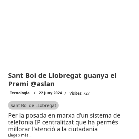
Sant Boi de Llobregat guanya el
Premi @aslan
Tecnologia
22 Juny 2024
Visites: 727
Sant Boi de LLobregat
Per la posada en marxa d'un sistema de
telefonia IP centralitzat que ha permès
millorar l'atenció a la ciutadania
Llegeix més …