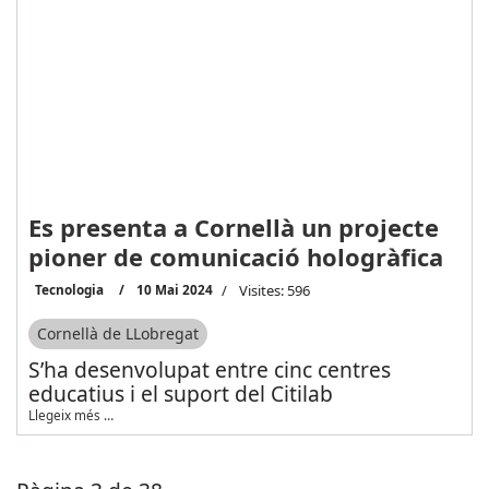
Es presenta a Cornellà un projecte
pioner de comunicació hologràfica
Tecnologia
10 Mai 2024
Visites: 596
Cornellà de LLobregat
S’ha desenvolupat entre cinc centres
educatius i el suport del Citilab
Llegeix més …