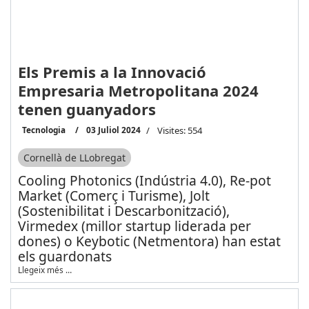
Els Premis a la Innovació
Empresaria Metropolitana 2024
tenen guanyadors
Tecnologia
03 Juliol 2024
Visites: 554
Cornellà de LLobregat
Cooling Photonics (Indústria 4.0), Re-pot
Market (Comerç i Turisme), Jolt
(Sostenibilitat i Descarbonització),
Virmedex (millor startup liderada per
dones) o Keybotic (Netmentora) han estat
els guardonats
Llegeix més …