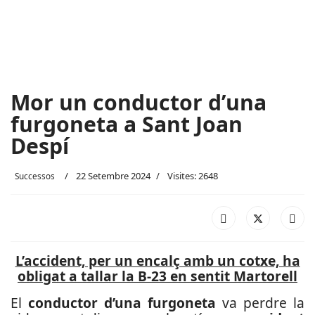
Mor un conductor d’una
furgoneta a Sant Joan
Despí
22 Setembre 2024
Visites: 2648
Successos
L’accident, per un encalç amb un cotxe, ha
obligat a tallar la B-23 en sentit Martorell
El
conductor d’una furgoneta
va perdre la