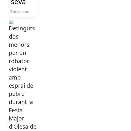
seva
Successos