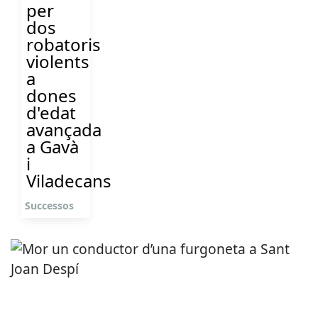
per
dos
robatoris
violents
a
dones
d'edat
avançada
a Gavà
i
Viladecans
Successos