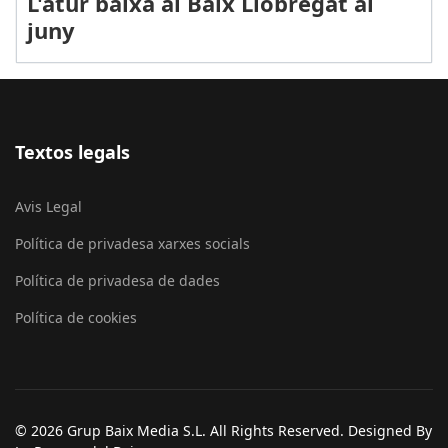
L'atur baixa al Baix Llobregat al
juny
Textos legals
Avis Legal
Política de privadesa xarxes socials
Política de privadesa de dades
Política de cookies
© 2026 Grup Baix Media S.L. All Rights Reserved. Designed By