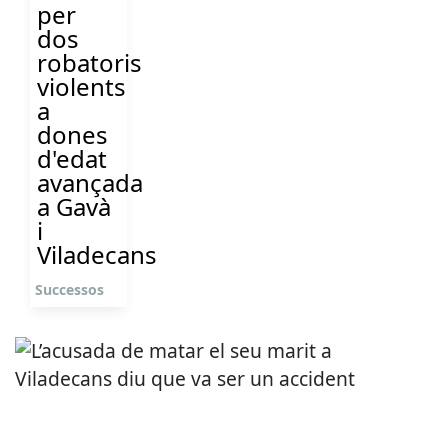
per
dos
robatoris
violents
a
dones
d'edat
avançada
a Gavà
i
Viladecans
Successos