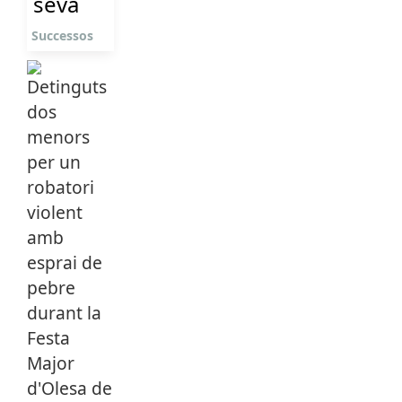
seva
Successos