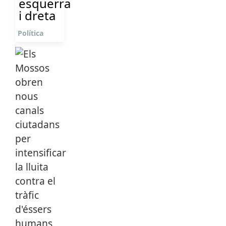
esquerra
i dreta
Política