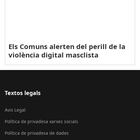
Els Comuns alerten del perill de la
violència digital masclista
Textos legals
Avis Legal
Política de privadesa xarxes socials
Política de privadesa de dades