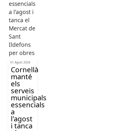
01 Agost 2026
Cornellà
manté
els
serveis
municipals
essencials
a
l'agost
i tanca