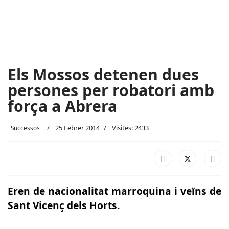
Els Mossos detenen dues
persones per robatori amb
força a Abrera
25 Febrer 2014
Visites: 2433
Successos
Eren de nacionalitat marroquina i veïns de
Sant Vicenç dels Horts.