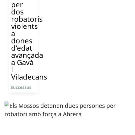
per
dos
robatoris
violents
a
dones
d'edat
avançada
a Gavà
i
Viladecans
Successos