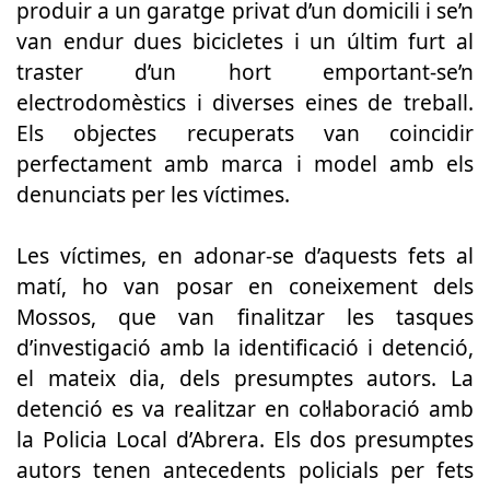
produir a un garatge privat d’un domicili i se’n
van endur dues bicicletes i un últim furt al
traster d’un hort emportant-se’n
electrodomèstics i diverses eines de treball.
Els objectes recuperats van coincidir
perfectament amb marca i model amb els
denunciats per les víctimes.
Les víctimes, en adonar-se d’aquests fets al
matí, ho van posar en coneixement dels
Mossos, que van finalitzar les tasques
d’investigació amb la identificació i detenció,
el mateix dia, dels presumptes autors. La
detenció es va realitzar en col·laboració amb
la Policia Local d’Abrera.
Els dos presumptes
autors tenen antecedents policials per fets