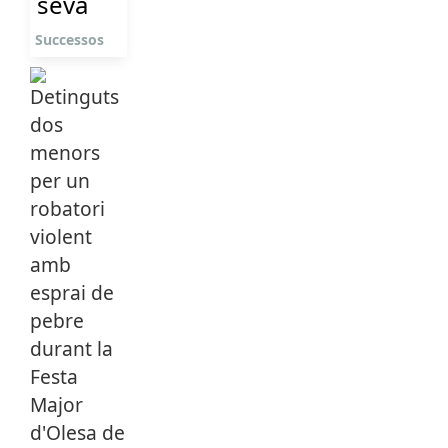
seva
Successos