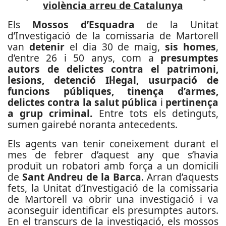
violència arreu de Catalunya
Els
Mossos d’Esquadra
de la Unitat
d’Investigació de la comissaria de Martorell
van
detenir
el dia 30 de maig,
sis homes
,
d’entre 26 i 50 anys, com a
presumptes
autors de delictes contra el patrimoni,
lesions, detenció Il·legal, usurpació de
funcions públiques, tinença d’armes,
delictes contra la salut pública
i
pertinença
a grup criminal.
Entre tots els detinguts,
sumen gairebé noranta antecedents.
Els agents van tenir coneixement durant el
mes de febrer d’aquest any que s’havia
produït un robatori amb força a un domicili
de
Sant Andreu de la Barca
. Arran d’aquests
fets, la Unitat d’Investigació de la comissaria
de Martorell va obrir una investigació i va
aconseguir identificar els presumptes autors.
En el transcurs de la investigació, els mossos