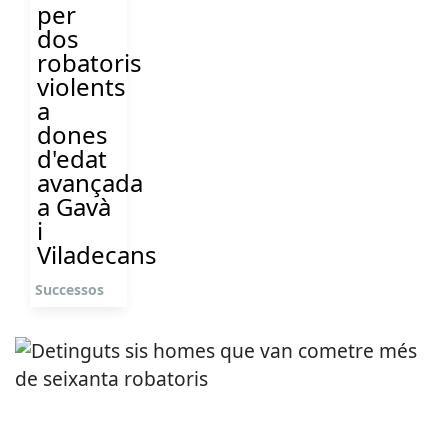
per
dos
robatoris
violents
a
dones
d'edat
avançada
a Gavà
i
Viladecans
Successos