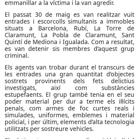
emmanillar a la víctima i la van agredir.
El passat 30 de maig es van realitzar vuit
entrades i escorcolls simultanis a immobles
situats a Barcelona, Rubí, La Torre de
Claramunt, La Pobla de Claramunt, Sant
Quintí de Mediona i Igualada. Com a resultat,
es van detenir sis membres d’aquest grup
criminal.
Els agents van trobar durant el transcurs de
les entrades una gran quantitat d’objectes
sostrets provinents dels fets delictius
investigats, així com substàncies
estupefaents. El grup també tenia en el seu
poder material per dur a terme els il·lícits
penals, com armes de foc curtes reals i
simulades, uniformes, emblemes i material
policial, i per últim, elements d’alta tecnologia
utilitzats per sostreure vehicles.