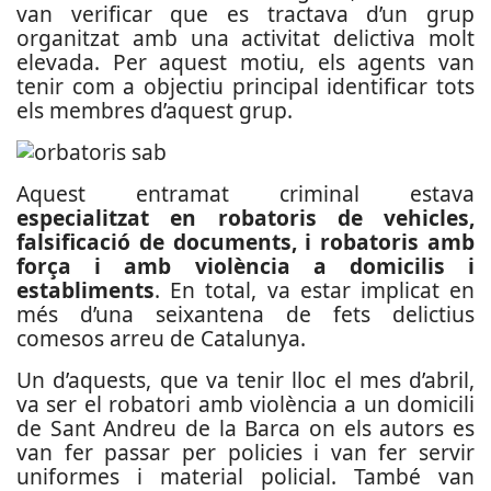
van verificar que es tractava d’un grup
organitzat amb una activitat delictiva molt
elevada. Per aquest motiu, els agents van
tenir com a objectiu principal identificar tots
els membres d’aquest grup.
Aquest entramat criminal estava
especialitzat en robatoris de vehicles,
falsificació de documents, i robatoris amb
força i amb violència a domicilis i
establiments
. En total, va estar implicat en
més d’una seixantena de fets delictius
comesos arreu de Catalunya.
Un d’aquests, que va tenir lloc el mes d’abril,
va ser el robatori amb violència a un domicili
de Sant Andreu de la Barca on els autors es
van fer passar per policies i van fer servir
uniformes i material policial. També van