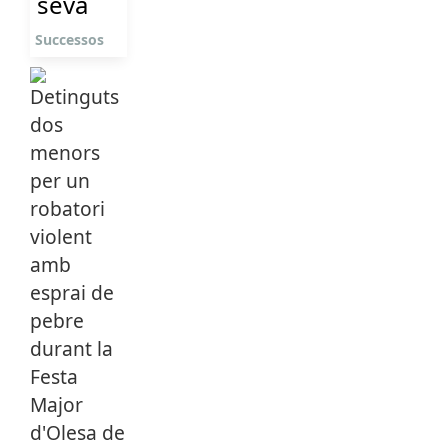
seva
Successos