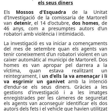
els seus diners
Els
Mossos d'Esquadra
de la Unitat
d'Investigació de la comissaria de Martorell
van
detenir
, el 14 d'octubre,
dos homes
, de
46 anys, com a presumptes autors d'un
robatori amb violència i intimidació.
La investigació es va iniciar a començaments
del mes de setembre quan els agents van
tenir coneixement d'un robatori violent en un
caixer automàtic al municipi de Martorell. Dos
homes es van apropar pel darrera a la
víctima, quan estava realitzant un
reintegrament, i
un d'ells la va amenaçar i li
va esgrimir un ganivet
amb la intenció
d'endur-se els seus diners.
Gràcies a les
gestions d'investigació i a les imatges
enregistrades per les càmeres de seguretat
els agents van aconseguir identificar els dos
autors dels fets i el vehicle que havien utilitzat