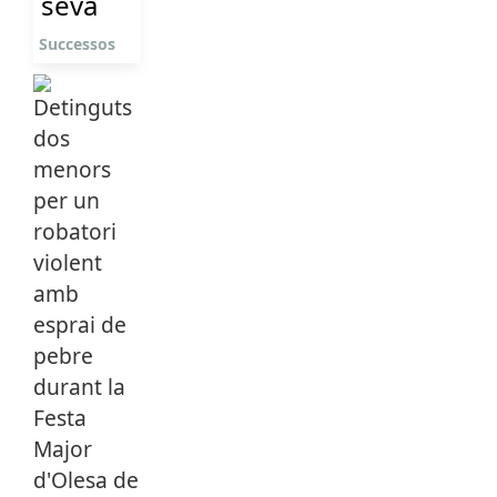
seva
Successos