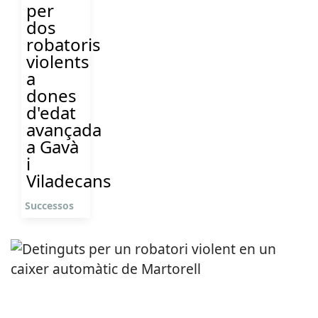
per
dos
robatoris
violents
a
dones
d'edat
avançada
a Gavà
i
Viladecans
Successos