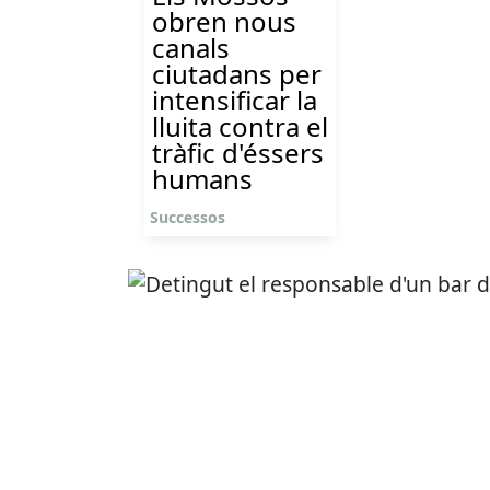
obren nous
canals
ciutadans per
intensificar la
lluita contra el
tràfic d'éssers
humans
Successos