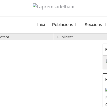
Inici
Poblacions
Seccions
oteca
Publicitat