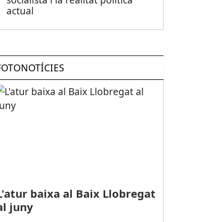
actual
FOTONOTÍCIES
L'atur baixa al Baix Llobregat
al juny