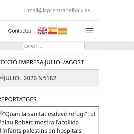
mail@lapremsadelbaix.es
Contactar
Cerca
EDICIÓ IMPRESA JULIOL/AGOST
REPORTATGES