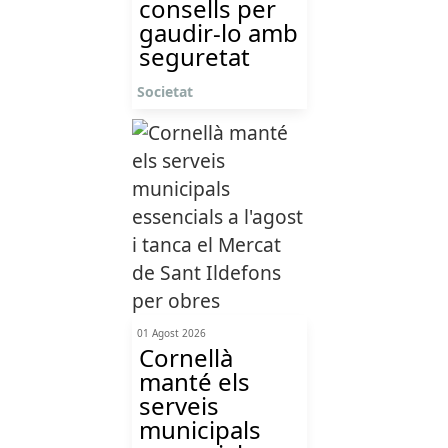
consells per
gaudir-lo amb
seguretat
Societat
01 Agost 2026
Cornellà
manté els
serveis
municipals