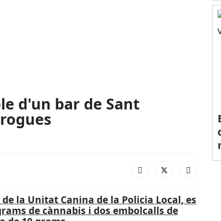
le d'un bar de Sant
drogues
 de la Unitat Canina de la Policia Local, es
grams de cànnabis i dos embolcalls de